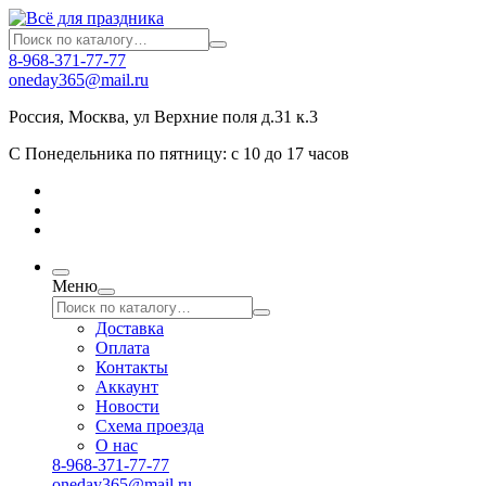
8-968-371-77-77
oneday365@mail.ru
Россия
,
Москва
,
ул Верхние поля д.31 к.3
С Понедельника по пятницу: с 10 до 17 часов
Меню
Доставка
Оплата
Контакты
Аккаунт
Новости
Схема проезда
О нас
8-968-371-77-77
oneday365@mail.ru