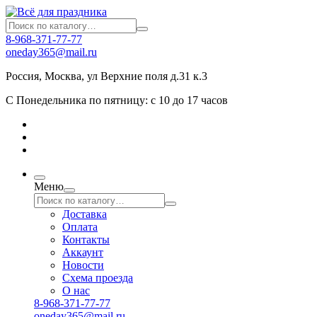
8-968-371-77-77
oneday365@mail.ru
Россия
,
Москва
,
ул Верхние поля д.31 к.3
С Понедельника по пятницу: с 10 до 17 часов
Меню
Доставка
Оплата
Контакты
Аккаунт
Новости
Схема проезда
О нас
8-968-371-77-77
oneday365@mail.ru