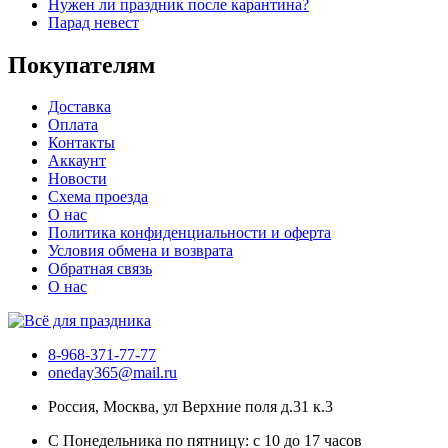
Нужен ли праздник после карантина?
Парад невест
Покупателям
Доставка
Оплата
Контакты
Аккаунт
Новости
Схема проезда
О нас
Политика конфиденциальности и оферта
Условия обмена и возврата
Обратная связь
О нас
8-968-371-77-77
oneday365@mail.ru
Россия
,
Москва
,
ул Верхние поля д.31 к.3
С Понедельника по пятницу: с 10 до 17 часов