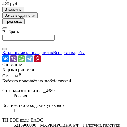
420 руб
В корзину
Заказ в один клик
Предзаказ
Выбрать
Каталог
Лавка праздников
Все для свадьбы
Описание
Характеристики
0
Отзывы
Бабочка подойдёт на любой случай.
Страна-изготовитель_4389
Россия
Количество заводских упаковок
1
ТН ВЭД коды ЕАЭС
6215900000 - МАРКИРОВКА РФ - Галстуки, галстуки-