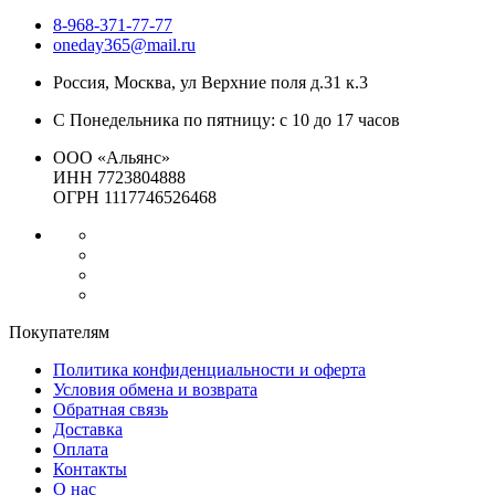
8-968-371-77-77
oneday365@mail.ru
Россия
,
Москва
,
ул Верхние поля д.31 к.3
С Понедельника по пятницу: с 10 до 17 часов
ООО «Альянс»
ИНН 7723804888
ОГРН 1117746526468
Покупателям
Политика конфиденциальности и оферта
Условия обмена и возврата
Обратная связь
Доставка
Оплата
Контакты
О нас