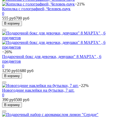
−21%
Копилка с голографией, Человек-паук
0
555 руб
700 руб
В корзину
−26%
Подарочной бокс для девочки, девушки" 8 МАРТА" , 6
предметов
0
1250 руб
1680 руб
В корзину
−22%
Новогодние наклейки на бутылки, 7 шт.
0
390 руб
500 руб
В корзину