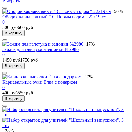
Выбрать
−50%
Ободок карнавальный " С Новым годом " 22х19 см
0
300 руб
600 руб
В корзину
−17%
Зажим для галстука и запонки №2986
0
1450 руб
1750 руб
В корзину
−27%
Карнавальные очки Ёлка с подарком
0
400 руб
550 руб
В корзину
−28%