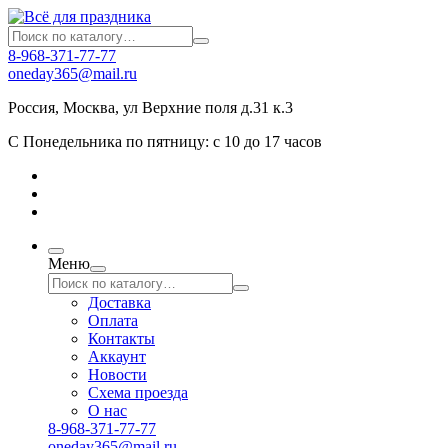
8-968-371-77-77
oneday365@mail.ru
Россия
,
Москва
,
ул Верхние поля д.31 к.3
С Понедельника по пятницу: с 10 до 17 часов
Меню
Доставка
Оплата
Контакты
Аккаунт
Новости
Схема проезда
О нас
8-968-371-77-77
oneday365@mail.ru