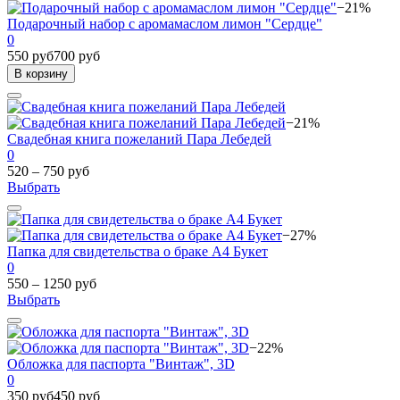
−21%
Подарочный набор с аромамаслом лимон "Сердце"
0
550 руб
700 руб
В корзину
−21%
Свадебная книга пожеланий Пара Лебедей
0
520 – 750 руб
Выбрать
−27%
Папка для свидетельства о браке А4 Букет
0
550 – 1250 руб
Выбрать
−22%
Обложка для паспорта "Винтаж", 3D
0
350 руб
450 руб