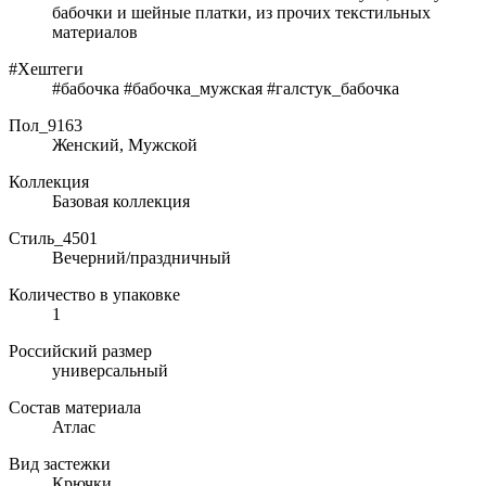
бабочки и шейные платки, из прочих текстильных
материалов
#Хештеги
#бабочка #бабочка_мужская #галстук_бабочка
Пол_9163
Женский, Мужской
Коллекция
Базовая коллекция
Стиль_4501
Вечерний/праздничный
Количество в упаковке
1
Российский размер
универсальный
Состав материала
Атлас
Вид застежки
Крючки