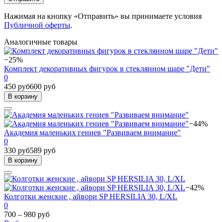
Нажимая на кнопку «Отправить» вы принимаете условия
Публичной оферты
.
Аналогичные товары
−25%
Комплект декоративных фигурок в стеклянном шаре "Дети"
0
450 руб
600 руб
В корзину
−44%
Академия маленьких гениев "Развиваем внимание"
0
330 руб
589 руб
В корзину
−42%
Колготки женские , айвори SP HERSILIA 30, L/XL
0
700 – 980 руб