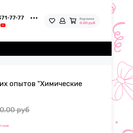
371-77-77
Корзина
0.00 руб
их опытов "Химические
0.00 руб
отзыв