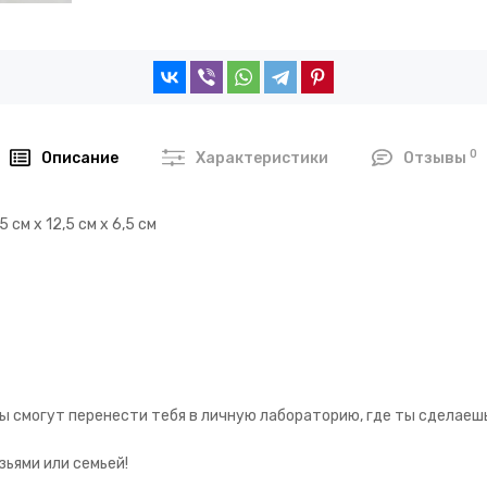
0
Описание
Характеристики
Отзывы
см х 12,5 см х 6,5 см
ы смогут перенести тебя в личную лабораторию, где ты сделае
зьями или семьей!