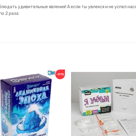
блюдать удивительные явления! А если ты увлекся и не успел на
по 2 раза
−41%