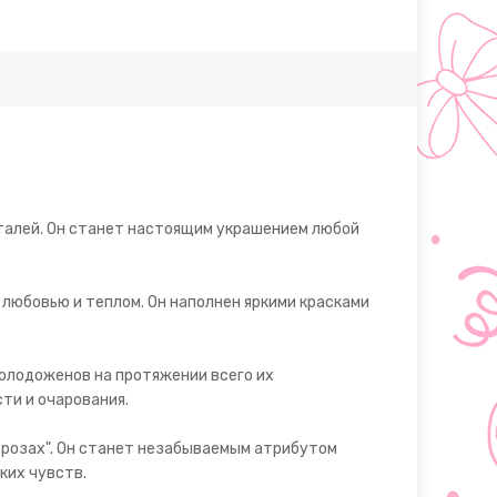
еталей. Он станет настоящим украшением любой
любовью и теплом. Он наполнен яркими красками
молодоженов на протяжении всего их
ти и очарования.
 розах". Он станет незабываемым атрибутом
ких чувств.