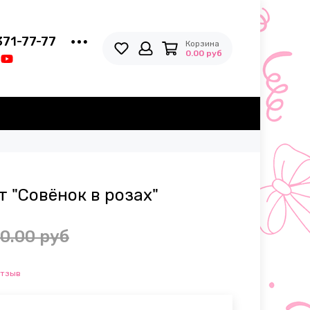
371-77-77
Корзина
0.00 руб
 "Совёнок в розах"
0.00 руб
отзыв