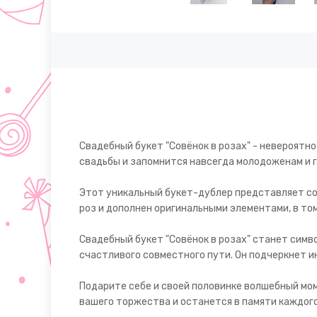
Свадебный букет "Совёнок в розах" - невероятн
свадьбы и запомнится навсегда молодоженам и г
Этот уникальный букет-дублер представляет со
роз и дополнен оригинальными элементами, в то
Свадебный букет "Совёнок в розах" станет сим
счастливого совместного пути. Он подчеркнет и
Подарите себе и своей половинке волшебный мом
вашего торжества и останется в памяти каждого