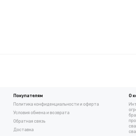
Покупателям
О 
Политика конфиденциальности и оферта
Инт
огр
Условия обмена и возврата
бра
про
Обратная связь
сва
Доставка
сва