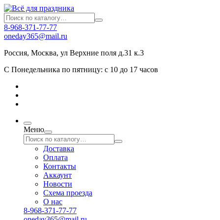
8-968-371-77-77
oneday365@mail.ru
Россия
,
Москва
,
ул Верхние поля д.31 к.3
С Понедельника по пятницу: с 10 до 17 часов
Меню
Доставка
Оплата
Контакты
Аккаунт
Новости
Схема проезда
О нас
8-968-371-77-77
oneday365@mail.ru