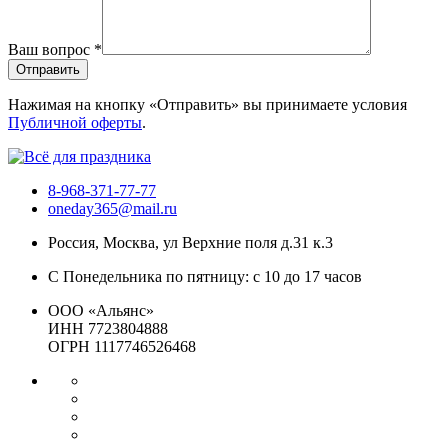
Ваш вопрос
*
Отправить
Нажимая на кнопку «Отправить» вы принимаете условия
Публичной оферты
.
8-968-371-77-77
oneday365@mail.ru
Россия
,
Москва
,
ул Верхние поля д.31 к.3
С Понедельника по пятницу: с 10 до 17 часов
ООО «Альянс»
ИНН 7723804888
ОГРН 1117746526468