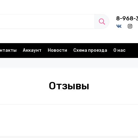
8-968-
нтакты
Аккаунт
Новости
Схема проезда
О нас
Отзывы