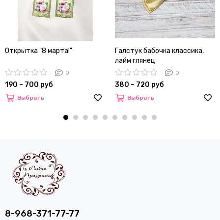
Открытка "8 марта!"
Галстук бабочка классика,
лайм глянец
0
0
190 – 700 руб
380 – 720 руб
Выбрать
Выбрать
8-968-371-77-77