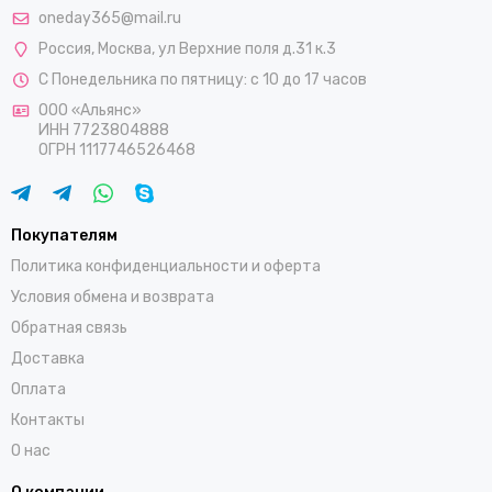
oneday365@mail.ru
Россия
,
Москва
,
ул Верхние поля д.31 к.3
С Понедельника по пятницу: с 10 до 17 часов
ООО «Альянс»
ИНН 7723804888
ОГРН 1117746526468
Покупателям
Политика конфиденциальности и оферта
Условия обмена и возврата
Обратная связь
Доставка
Оплата
Контакты
О нас