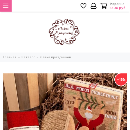
Корзина
0.00 руб
Главная
Каталог
Лавка праздников
−18%