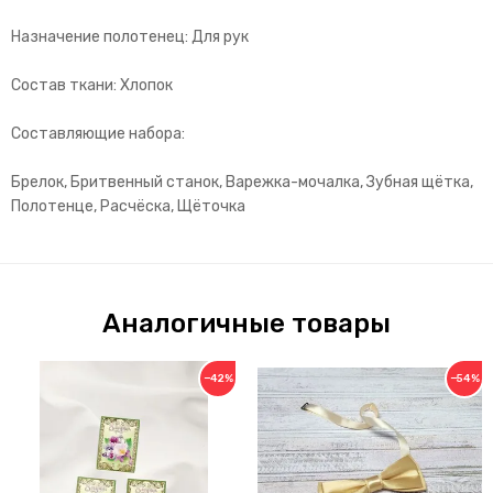
Назначение полотенец: Для рук
Состав ткани: Хлопок
Составляющие набора:
Брелок, Бритвенный станок, Варежка-мочалка, Зубная щётка,
Полотенце, Расчёска, Щёточка
Аналогичные товары
−42%
−54%