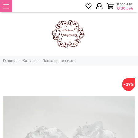
Корзина
0.00 руб
Главная
Каталог
Лавка праздников
−29%