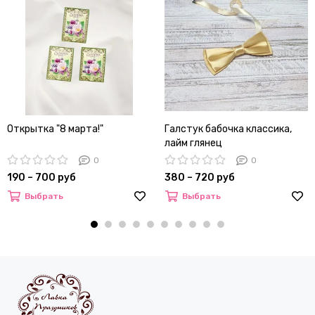
Открытка "8 марта!"
Галстук бабочка классика,
лайм глянец
0
0
190 – 700 руб
380 – 720 руб
Выбрать
Выбрать