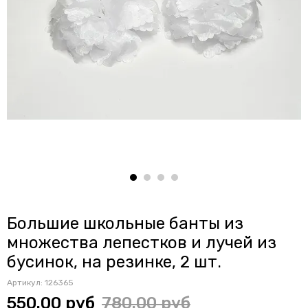
Большие школьные банты из
множества лепестков и лучей из
бусинок, на резинке, 2 шт.
Артикул:
126365
550.00 руб
780.00 руб