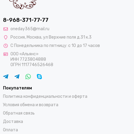
8-968-371-77-77
oneday365@mail.ru
Россия
,
Москва
,
ул Верхние поля д.31 к.3
С Понедельника по пятницу: с 10 до 17 часов
ООО «Альянс»
ИНН 7723804888
ОГРН 1117746526468
Покупателям
Политика конфиденциальности и оферта
Условия обмена и возврата
Обратная связь
Доставка
Оплата