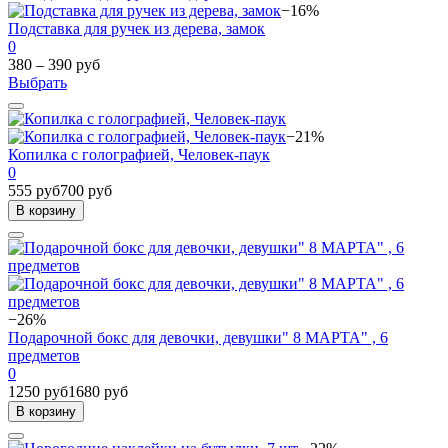
−16%
Подставка для ручек из дерева, замок
0
380 – 390 руб
Выбрать
−21%
Копилка с голографией, Человек-паук
0
555 руб
700 руб
В корзину
−26%
Подарочной бокс для девочки, девушки" 8 МАРТА" , 6
предметов
0
1250 руб
1680 руб
В корзину