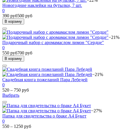
−22%
Новогодние наклейки на бутылки, 7 шт.
0
390 руб
500 руб
В корзину
−21%
Подарочный набор с аромамаслом лимон "Сердце"
0
550 руб
700 руб
В корзину
−21%
Свадебная книга пожеланий Пара Лебедей
0
520 – 750 руб
Выбрать
−27%
Папка для свидетельства о браке А4 Букет
0
550 – 1250 руб