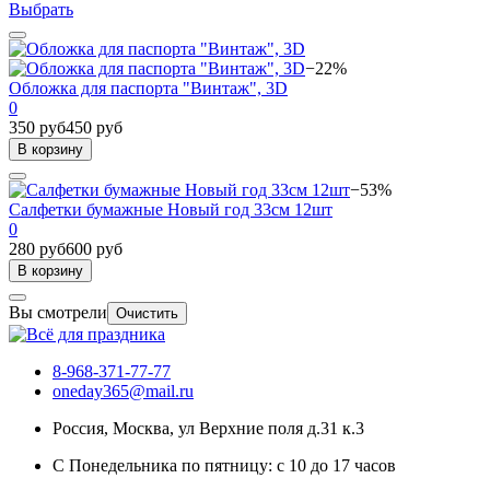
Выбрать
−22%
Обложка для паспорта "Винтаж", 3D
0
350 руб
450 руб
В корзину
−53%
Салфетки бумажные Новый год 33см 12шт
0
280 руб
600 руб
В корзину
Вы смотрели
Очистить
8-968-371-77-77
oneday365@mail.ru
Россия
,
Москва
,
ул Верхние поля д.31 к.3
С Понедельника по пятницу: с 10 до 17 часов