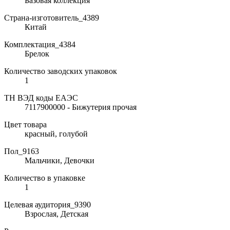
Базовая коллекция
Страна-изготовитель_4389
Китай
Комплектация_4384
Брелок
Количество заводских упаковок
1
ТН ВЭД коды ЕАЭС
7117900000 - Бижутерия прочая
Цвет товара
красный, голубой
Пол_9163
Мальчики, Девочки
Количество в упаковке
1
Целевая аудитория_9390
Взрослая, Детская