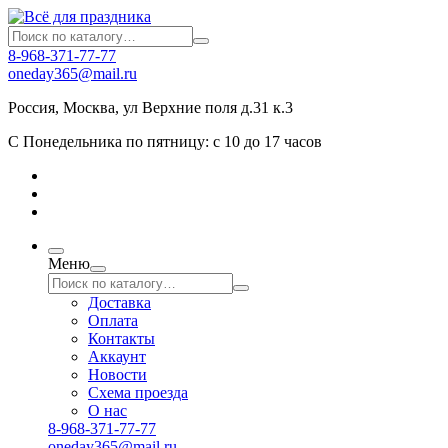
8-968-371-77-77
oneday365@mail.ru
Россия
,
Москва
,
ул Верхние поля д.31 к.3
С Понедельника по пятницу: с 10 до 17 часов
Меню
Доставка
Оплата
Контакты
Аккаунт
Новости
Схема проезда
О нас
8-968-371-77-77
oneday365@mail.ru