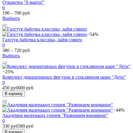
Открытка "8 марта!"
0
190 – 700 руб
Выбрать
−54%
Галстук бабочка классика, лайм глянец
0
380 – 720 руб
Выбрать
−25%
Комплект декоративных фигурок в стеклянном шаре "Дети"
0
450 руб
600 руб
В корзину
−44%
Академия маленьких гениев "Развиваем внимание"
0
330 руб
589 руб
В корзину