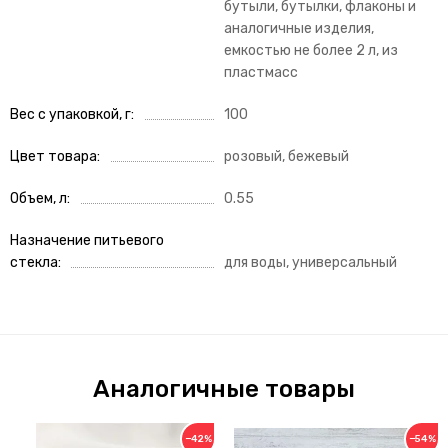
бутыли, бутылки, флаконы и
аналогичные изделия,
емкостью не более 2 л, из
пластмасс
Вес с упаковкой, г
100
Цвет товара
розовый, бежевый
Объем, л
0.55
Назначение питьевого
стекла
для воды, универсальный
Аналогичные товары
−42%
−54%