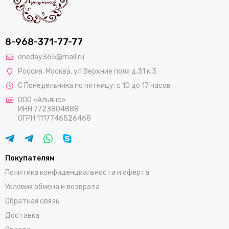
8-968-371-77-77
oneday365@mail.ru
Россия
,
Москва
,
ул Верхние поля д.31 к.3
С Понедельника по пятницу: с 10 до 17 часов
ООО «Альянс»
ИНН 7723804888
ОГРН 1117746526468
Покупателям
Политика конфиденциальности и оферта
Условия обмена и возврата
Обратная связь
Доставка