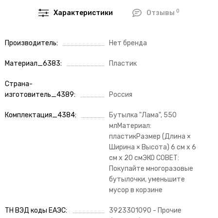
0
Характеристики
Отзывы
Производитель
Нет бренда
Материал_6383
Пластик
Страна-
изготовитель_4389
Россия
Комплектация_4384
Бутылка "Лама", 550
млМатериал:
пластикРазмер (Длина ×
Ширина × Высота) 6 см х 6
см х 20 смЭКО СОВЕТ:
Покупайте многоразовые
бутылочки, уменьшите
мусор в корзине
ТН ВЭД коды ЕАЭС
3923301090 - Прочие