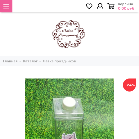
Корзина
0.00 руб
Главная
Каталог
Лавка праздников
−24%