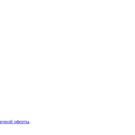
ичной оферты
.