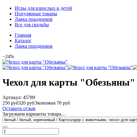
Игры для взрослых и детей
Популярные товары
Лавка праздников
Все для свадьбы
Главная
Каталог
Лавка праздников
−24%
Чехол для карты "Обезьяны"
Артикул:
45789
250 руб
320 руб
Экономия 70 руб
Оставить отзыв
Загружаем варианты товара…