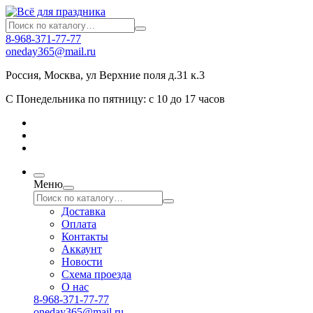
8-968-371-77-77
oneday365@mail.ru
Россия
,
Москва
,
ул Верхние поля д.31 к.3
С Понедельника по пятницу: с 10 до 17 часов
Меню
Доставка
Оплата
Контакты
Аккаунт
Новости
Схема проезда
О нас
8-968-371-77-77
oneday365@mail.ru