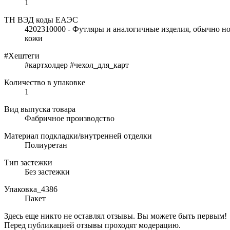
1
ТН ВЭД коды ЕАЭС
4202310000 - Футляры и аналогичные изделия, обычно н
кожи
#Хештеги
#картхолдер #чехол_для_карт
Количество в упаковке
1
Вид выпуска товара
Фабричное производство
Материал подкладки/внутренней отделки
Полиуретан
Тип застежки
Без застежки
Упаковка_4386
Пакет
Здесь еще никто не оставлял отзывы. Вы можете быть первым!
Перед публикацией отзывы проходят модерацию.