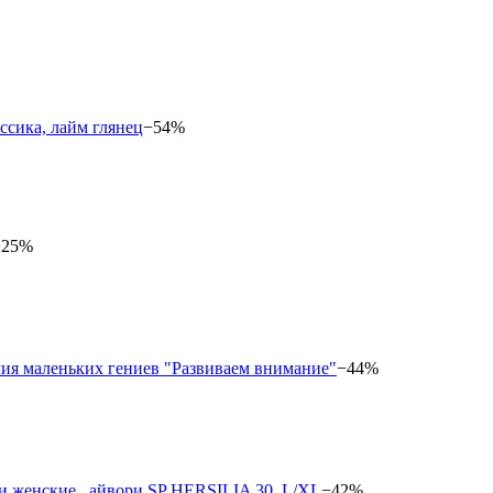
−54%
−25%
−44%
−42%