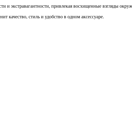
сти и экстравагантности, привлекая восхищенные взгляды окру
ит качество, стиль и удобство в одном аксессуаре.