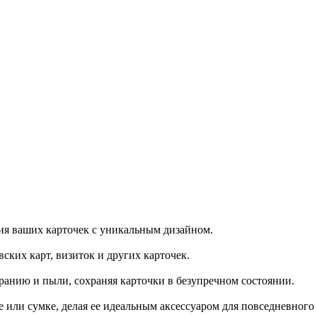
ния ваших карточек с уникальным дизайном.
ких карт, визиток и других карточек.
ранию и пыли, сохраняя карточки в безупречном состоянии.
 или сумке, делая ее идеальным аксессуаром для повседневного