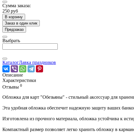
Сумма заказа:
250 руб
В корзину
Заказ в один клик
Предзаказ
Выбрать
Каталог
Лавка праздников
Описание
Характеристики
0
Отзывы
Обложка для карт "Обезьяны" - стильный аксессуар для хране
Эта удобная обложка обеспечит надежную защиту ваших банковс
Изготовлена из прочного материала, обложка устойчива к исти
Компактный размер позволяет легко хранить обложку в кармане