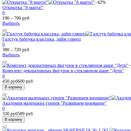
−42%
Открытка "8 марта!"
0
190 – 700 руб
Выбрать
Галстук бабочка классика, лайм глянец
0
380 – 720 руб
Выбрать
Комплект декоративных фигурок в стеклянном шаре "Дети"
0
450 руб
600 руб
В корзину
Академия маленьких гениев "Развиваем внимание"
0
330 руб
589 руб
В корзину