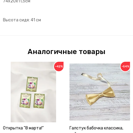
74х20х11,5см
Высота сидя: 41 см
Аналогичные товары
−42%
−54%
Открытка "8 марта!"
Галстук бабочка классика,