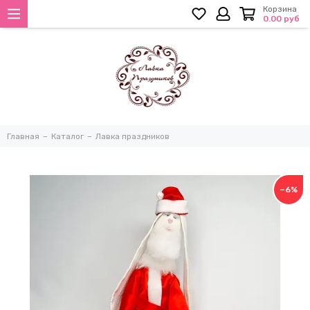
Корзина
0.00 руб
Главная
Каталог
Лавка праздников
−6%