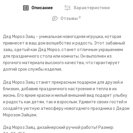
Описание
Характеристики
0
Отзывы
Дед Мороз Заяц - уникальная новогодняя игрушка, которая
привнесет в ваш дом волшебство и радость. Этот забавный
заяц, одетый как Дед Мороз, станет отличным украшением
для праздничного стола или комнаты. Он выполнен из
прочного материала высокого качества, что гарантирует
долгий срок службы изделия.
Дед Мороз Заяц станет прекрасным подарком для друзей и
близких, добавив праздничного настроения и тепла в их
жизнь. Его яркие краски и милый внешний вид подарят улыбку
и радость как детям, так и взрослым. Удивите своих гостей и
создайте уютную атмосферу новогоднего праздника с Дедом
Морозом Зайцем.
Дед Мороз Заяц, дизайнерский ручной работы! Размер: