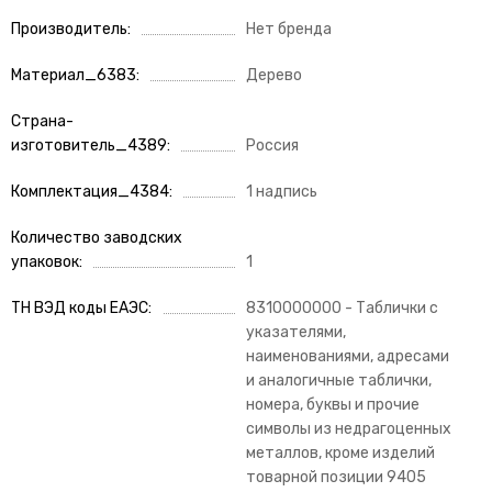
Производитель
Нет бренда
Материал_6383
Дерево
Страна-
изготовитель_4389
Россия
Комплектация_4384
1 надпись
Количество заводских
упаковок
1
ТН ВЭД коды ЕАЭС
8310000000 - Таблички с
указателями,
наименованиями, адресами
и аналогичные таблички,
номера, буквы и прочие
символы из недрагоценных
металлов, кроме изделий
товарной позиции 9405