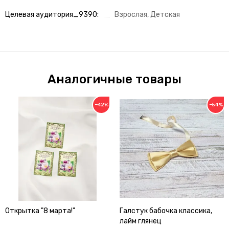
Целевая аудитория_9390
Взрослая, Детская
Аналогичные товары
−42%
−54%
Открытка "8 марта!"
Галстук бабочка классика,
лайм глянец