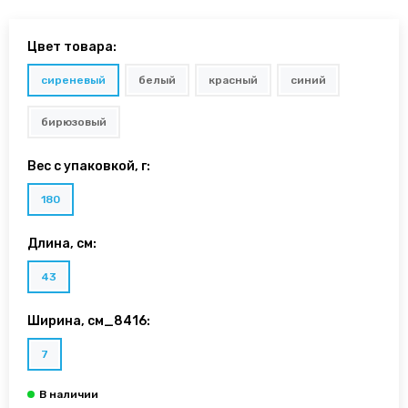
Цвет товара:
сиреневый
белый
красный
синий
бирюзовый
Вес с упаковкой, г:
180
Длина, см:
43
Ширина, см_8416:
7