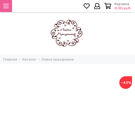
Корзина
0.00 руб
Главная
Каталог
Лавка праздников
−43%