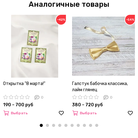
Аналогичные товары
−42%
−54%
Открытка "8 марта!"
Галстук бабочка классика,
лайм глянец
0
0
190 – 700 руб
380 – 720 руб
Выбрать
Выбрать