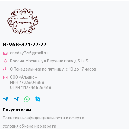
8-968-371-77-77
oneday365@mail.ru
Россия
,
Москва
,
ул Верхние поля д.31 к.3
С Понедельника по пятницу: с 10 до 17 часов
ООО «Альянс»
ИНН 7723804888
ОГРН 1117746526468
Покупателям
Политика конфиденциальности и оферта
Условия обмена и возврата