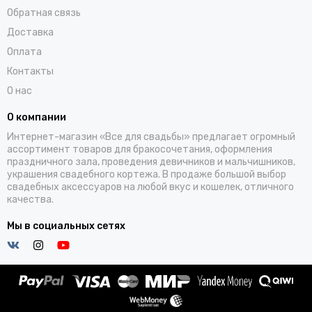
Обратная связь
Доставка
Оплата
Контакты
О нас
О компании
Интернет-магазин «Все для свадьбы» предлагает огромный
ассортимент товаров для бракосочетания, оформления
праздничного зала, проведения девичников и мальчишников,
украшения свадебного кортежа. В продаже большой выбор
свадебных аксессуаров на любой вкус и кошелек, отличного
качества.
Мы в социальных сетях