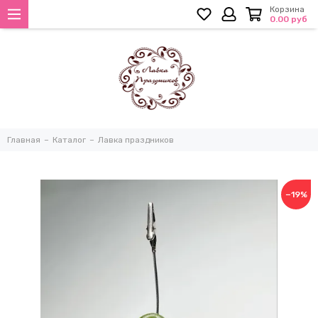
Корзина
0.00 руб
Главная
Каталог
Лавка праздников
−19%