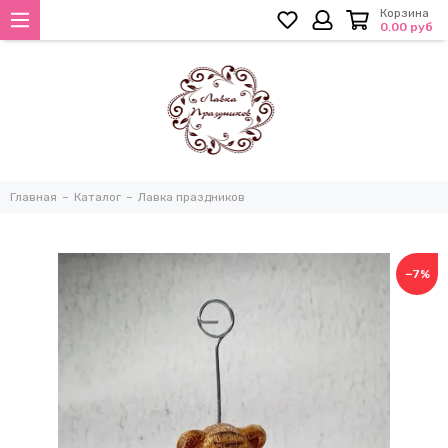
Корзина
0.00 руб
Главная
Каталог
Лавка праздников
−7%