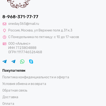
8-968-371-77-77
oneday365@mail.ru
Россия
,
Москва
,
ул Верхние поля д.31 к.3
С Понедельника по пятницу: с 10 до 17 часов
ООО «Альянс»
ИНН 7723804888
ОГРН 1117746526468
Покупателям
Политика конфиденциальности и оферта
Условия обмена и возврата
Обратная связь
Доставка
Оплата