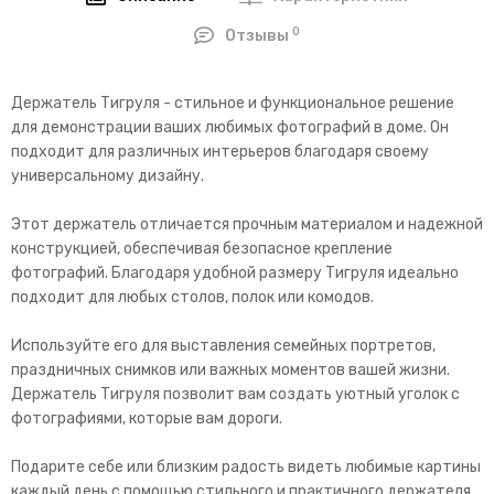
0
Отзывы
Держатель Тигруля - стильное и функциональное решение
для демонстрации ваших любимых фотографий в доме. Он
подходит для различных интерьеров благодаря своему
универсальному дизайну.
Этот держатель отличается прочным материалом и надежной
конструкцией, обеспечивая безопасное крепление
фотографий. Благодаря удобной размеру Тигруля идеально
подходит для любых столов, полок или комодов.
Используйте его для выставления семейных портретов,
праздничных снимков или важных моментов вашей жизни.
Держатель Тигруля позволит вам создать уютный уголок с
фотографиями, которые вам дороги.
Подарите себе или близким радость видеть любимые картины
каждый день с помощью стильного и практичного держателя