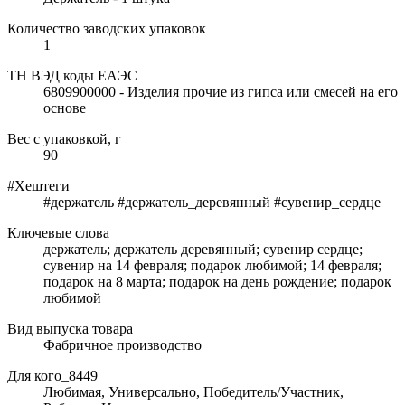
Количество заводских упаковок
1
ТН ВЭД коды ЕАЭС
6809900000 - Изделия прочие из гипса или смесей на его
основе
Вес с упаковкой, г
90
#Хештеги
#держатель #держатель_деревянный #сувенир_сердце
Ключевые слова
держатель; держатель деревянный; сувенир сердце;
сувенир на 14 февраля; подарок любимой; 14 февраля;
подарок на 8 марта; подарок на день рождение; подарок
любимой
Вид выпуска товара
Фабричное производство
Для кого_8449
Любимая, Универсально, Победитель/Участник,