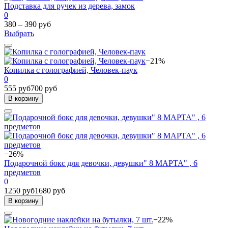
Подставка для ручек из дерева, замок
0
380 – 390 руб
Выбрать
−21%
Копилка с голографией, Человек-паук
0
555 руб
700 руб
В корзину
−26%
Подарочной бокс для девочки, девушки" 8 МАРТА" , 6
предметов
0
1250 руб
1680 руб
В корзину
−22%