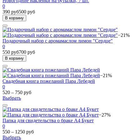
Новогодние наклейки на бутылки, 7 шт.
0
390 руб
500 руб
В корзину
−21%
Подарочный набор с аромамаслом лимон "Сердце"
0
550 руб
700 руб
В корзину
−21%
Свадебная книга пожеланий Пара Лебедей
0
520 – 750 руб
Выбрать
−27%
Папка для свидетельства о браке А4 Букет
0
550 – 1250 руб
Выбрать