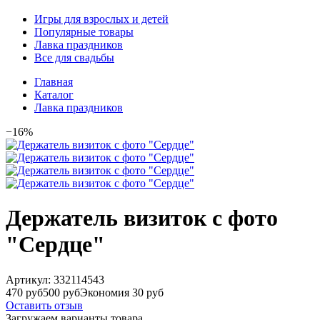
Игры для взрослых и детей
Популярные товары
Лавка праздников
Все для свадьбы
Главная
Каталог
Лавка праздников
−16%
Держатель визиток с фото
"Сердце"
Артикул:
332114543
470 руб
500 руб
Экономия 30 руб
Оставить отзыв
Загружаем варианты товара…