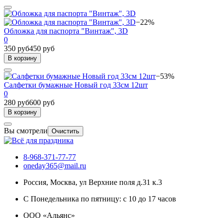
−22%
Обложка для паспорта "Винтаж", 3D
0
350 руб
450 руб
В корзину
−53%
Салфетки бумажные Новый год 33см 12шт
0
280 руб
600 руб
В корзину
Вы смотрели
Очистить
8-968-371-77-77
oneday365@mail.ru
Россия
,
Москва
,
ул Верхние поля д.31 к.3
С Понедельника по пятницу: с 10 до 17 часов
ООО «Альянс»