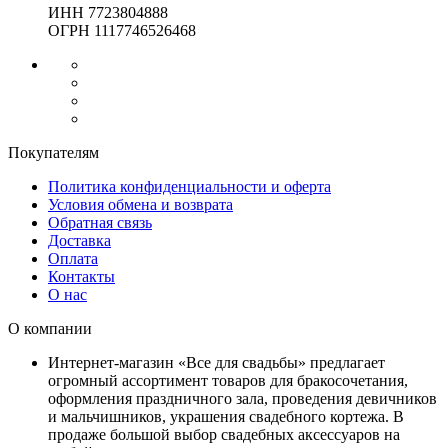
ИНН 7723804888
ОГРН 1117746526468
Покупателям
Политика конфиденциальности и оферта
Условия обмена и возврата
Обратная связь
Доставка
Оплата
Контакты
О нас
О компании
Интернет-магазин «Все для свадьбы» предлагает
огромный ассортимент товаров для бракосочетания,
оформления праздничного зала, проведения девичников
и мальчишников, украшения свадебного кортежа. В
продаже большой выбор свадебных аксессуаров на