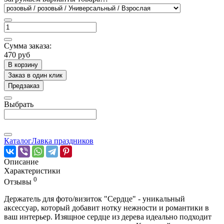
Сумма заказа:
470 руб
В корзину
Заказ в один клик
Предзаказ
Выбрать
Каталог
Лавка праздников
Описание
Характеристики
0
Отзывы
Держатель для фото/визиток "Сердце" - уникальный
аксессуар, который добавит нотку нежности и романтики в
ваш интерьер. Изящное сердце из дерева идеально подходит