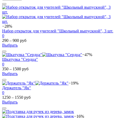
−28%
Набор открыток для учителей "Школьный выпускной", 3 шт.
0
290 – 900 руб
Выбрать
−47%
Шкатулка "Сердца"
0
350 – 1500 руб
Выбрать
−19%
Держатель "Як"
0
1250 – 1550 руб
Выбрать
−16%