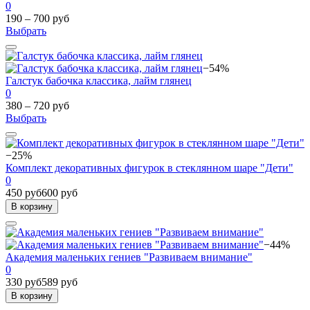
0
190 – 700 руб
Выбрать
−54%
Галстук бабочка классика, лайм глянец
0
380 – 720 руб
Выбрать
−25%
Комплект декоративных фигурок в стеклянном шаре "Дети"
0
450 руб
600 руб
В корзину
−44%
Академия маленьких гениев "Развиваем внимание"
0
330 руб
589 руб
В корзину