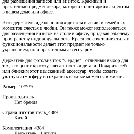
для размещения записок или визиток. Красивый и
практичный предмет декора, который станет ярким акцентом
в вашем доме или офисе.
Этот держатель идеально подходит для выставки семейных
моментов счастья и любви. Он также может использоваться
для размещения визиток на столе в офисе, придавая рабочему
пространству индивидуальность. Красивое сочетание стиля и
функциональности делает этот предмет не только
украшением, но и практичным аксессуаром.
Держатель для фото/визиток "Сердце" - отличный выбор для
тех, кто ценит красоту, элегантность и детали. Подарите себе
или близким этот изысканный аксессуар, чтобы создать
уютную атмосферу и сохранить важные моменты в жизни.
Размер: 10*5*5
Производитель
Нет бренда
Страна-изготовитель_4389
Китай
Комплектация_4384
Держатель - 1 штука