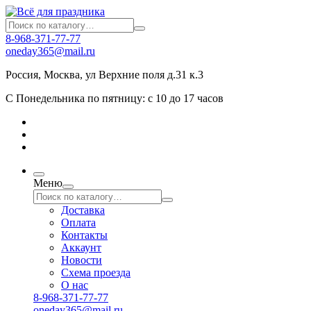
8-968-371-77-77
oneday365@mail.ru
Россия
,
Москва
,
ул Верхние поля д.31 к.3
С Понедельника по пятницу: с 10 до 17 часов
Меню
Доставка
Оплата
Контакты
Аккаунт
Новости
Схема проезда
О нас
8-968-371-77-77
oneday365@mail.ru