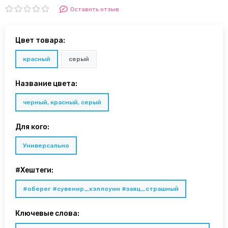
Оставить отзыв
Цвет товара:
красный
серый
Название цвета:
черный, красный, серый
Для кого:
Универсально
#Хештеги:
#оберег #сувенир_хэллоуин #заяц_страшный
Ключевые слова: