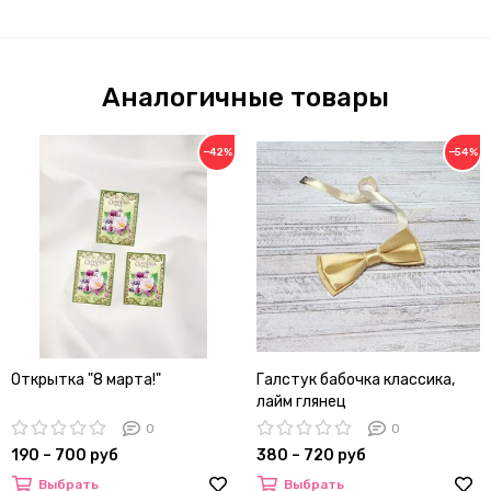
Аналогичные товары
−42%
−54%
Открытка "8 марта!"
Галстук бабочка классика,
лайм глянец
0
0
190 – 700 руб
380 – 720 руб
Выбрать
Выбрать