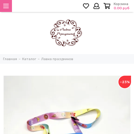
Корзина
0.00 руб
Главная
Каталог
Лавка праздников
−23%