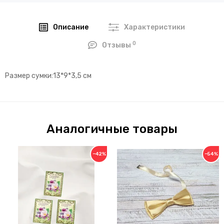
Описание
Характеристики
0
Отзывы
Размер сумки:13*9*3,5 см
Аналогичные товары
−42%
−54%