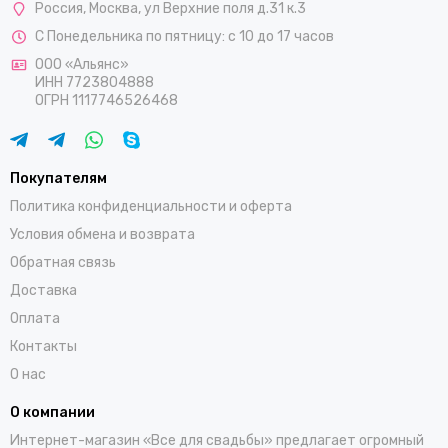
Россия
,
Москва
,
ул Верхние поля д.31 к.3
С Понедельника по пятницу: с 10 до 17 часов
ООО «Альянс»
ИНН 7723804888
ОГРН 1117746526468
Покупателям
Политика конфиденциальности и оферта
Условия обмена и возврата
Обратная связь
Доставка
Оплата
Контакты
О нас
О компании
Интернет-магазин «Все для свадьбы» предлагает огромный