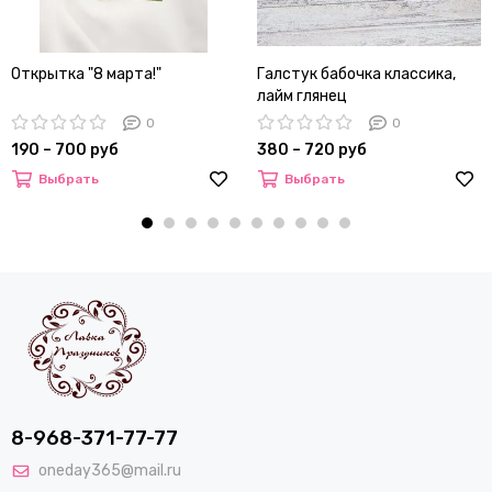
Открытка "8 марта!"
Галстук бабочка классика,
лайм глянец
0
0
190 – 700 руб
380 – 720 руб
Выбрать
Выбрать
8-968-371-77-77
oneday365@mail.ru