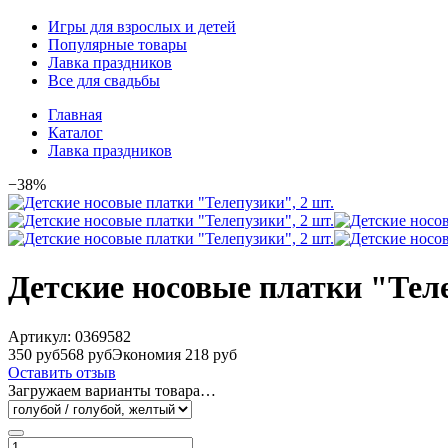
Игры для взрослых и детей
Популярные товары
Лавка праздников
Все для свадьбы
Главная
Каталог
Лавка праздников
−38%
Детские носовые платки "Теле
Артикул:
0369582
350 руб
568 руб
Экономия 218 руб
Оставить отзыв
Загружаем варианты товара…