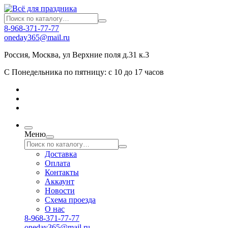
8-968-371-77-77
oneday365@mail.ru
Россия
,
Москва
,
ул Верхние поля д.31 к.3
С Понедельника по пятницу: с 10 до 17 часов
Меню
Доставка
Оплата
Контакты
Аккаунт
Новости
Схема проезда
О нас
8-968-371-77-77
oneday365@mail.ru