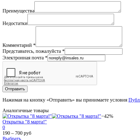
Преимущества
Недостатки
Комментарий
*
Представьтесь, пожалуйста
*
Электронная почта
*
Отправить
Нажимая на кнопку «Отправить» вы принимаете условия
Публ
Аналогичные товары
−42%
Открытка "8 марта!"
0
190 – 700 руб
Выбрать