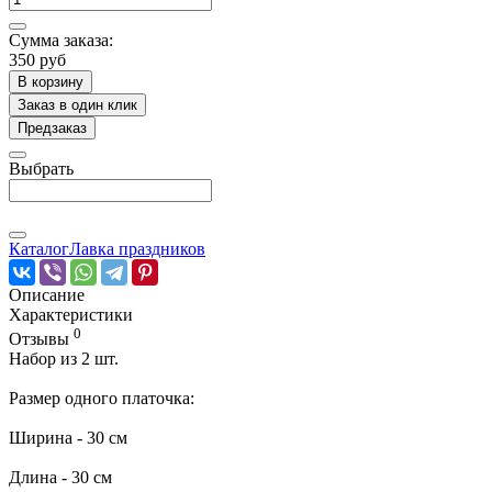
Сумма заказа:
350 руб
В корзину
Заказ в один клик
Предзаказ
Выбрать
Каталог
Лавка праздников
Описание
Характеристики
0
Отзывы
Набор из 2 шт.
Размер одного платочка:
Ширина - 30 см
Длина - 30 см