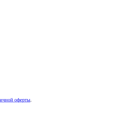
ичной оферты
.