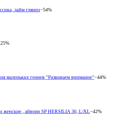
−54%
−25%
−44%
−42%