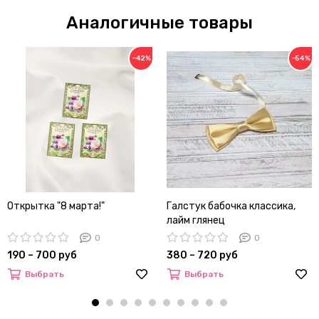
Аналогичные товары
−42%
−54%
Открытка "8 марта!"
Галстук бабочка классика,
лайм глянец
0
0
190 – 700 руб
380 – 720 руб
Выбрать
Выбрать