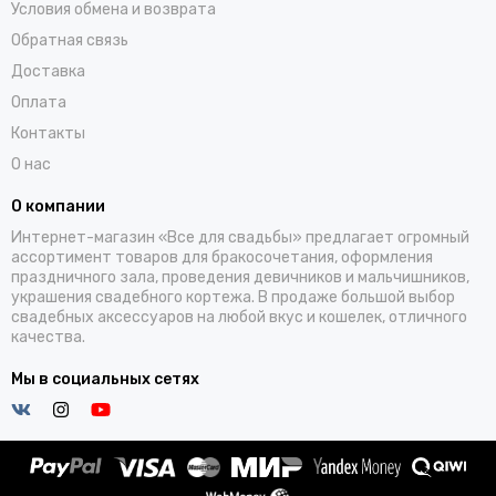
Условия обмена и возврата
Обратная связь
Доставка
Оплата
Контакты
О нас
О компании
Интернет-магазин «Все для свадьбы» предлагает огромный
ассортимент товаров для бракосочетания, оформления
праздничного зала, проведения девичников и мальчишников,
украшения свадебного кортежа. В продаже большой выбор
свадебных аксессуаров на любой вкус и кошелек, отличного
качества.
Мы в социальных сетях