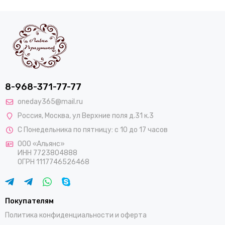
8-968-371-77-77
oneday365@mail.ru
Россия
,
Москва
,
ул Верхние поля д.31 к.3
С Понедельника по пятницу: с 10 до 17 часов
ООО «Альянс»
ИНН 7723804888
ОГРН 1117746526468
Покупателям
Политика конфиденциальности и оферта