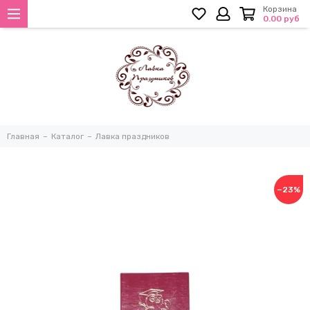
Корзина
0.00 руб
Главная
Каталог
Лавка праздников
−23%