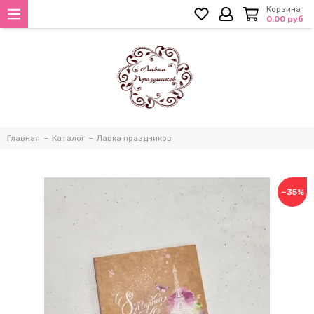
Корзина
0.00 руб
Главная
Каталог
Лавка праздников
−35%