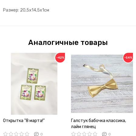
Размер: 20,5х14,5х1см
Аналогичные товары
−42%
−54%
Открытка "8 марта!"
Галстук бабочка классика,
лайм глянец
0
0