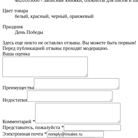
4820103000 - Записные книжки, блокноты для писем и п
Цвет товара
белый, красный, черный, оранжевый
Праздник
День Победы
Здесь еще никто не оставлял отзывы. Вы можете быть первым!
Перед публикацией отзывы проходят модерацию.
Ваша оценка
Преимущества
Недостатки
Комментарий
*
Представьтесь, пожалуйста
*
Электронная почта
*