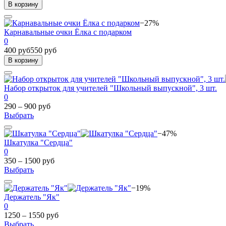
В корзину
−27%
Карнавальные очки Ёлка с подарком
0
400 руб
550 руб
В корзину
Набор открыток для учителей "Школьный выпускной", 3 шт.
0
290 – 900 руб
Выбрать
−47%
Шкатулка "Сердца"
0
350 – 1500 руб
Выбрать
−19%
Держатель "Як"
0
1250 – 1550 руб
Выбрать