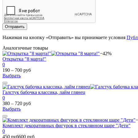
Отправить
Нажимая на кнопку «Отправить» вы принимаете условия
Публ
Аналогичные товары
−42%
Открытка "8 марта!"
0
190 – 700 руб
Выбрать
Галстук бабочка классика, лайм глянец
0
380 – 720 руб
Выбрать
Комплект декоративных фигурок в стеклянном шаре "Дети"
0
450 руб
600 руб