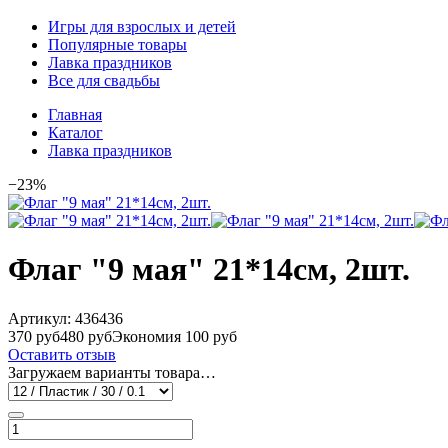
Игры для взрослых и детей
Популярные товары
Лавка праздников
Все для свадьбы
Главная
Каталог
Лавка праздников
−23%
Флаг "9 мая" 21*14см, 2шт.
Артикул:
436436
370 руб
480 руб
Экономия 100 руб
Оставить отзыв
Загружаем варианты товара…