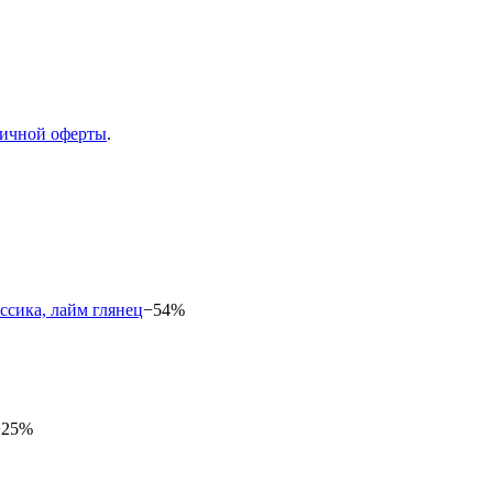
ичной оферты
.
−54%
−25%