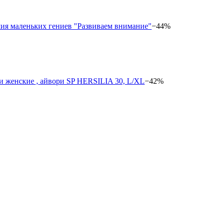
−44%
−42%