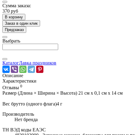
Сумма заказа:
370 руб
В корзину
Заказ в один клик
Предзаказ
Выбрать
Каталог
Лавка праздников
Описание
Характеристики
0
Отзывы
Размер (Длина × Ширина × Высота) 21 см х 0,1 см х 14 см
Вес брутто (одного флага)4 г
Производитель
Нет бренда
ТН ВЭД коды ЕАЭС