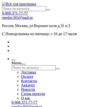
8-968-371-77-77
oneday365@mail.ru
Россия
,
Москва
,
ул Верхние поля д.31 к.3
С Понедельника по пятницу: с 10 до 17 часов
Меню
Доставка
Оплата
Контакты
Аккаунт
Новости
Схема проезда
О нас
8-968-371-77-77
oneday365@mail.ru