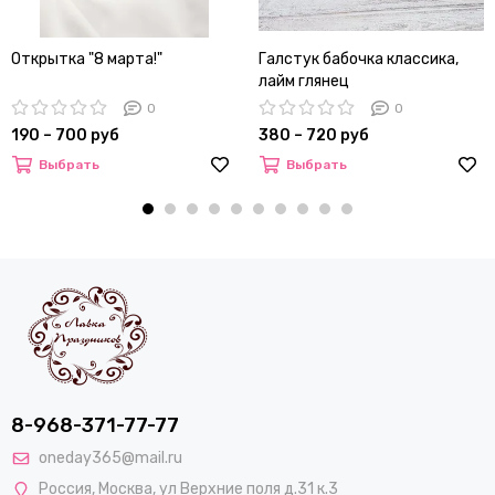
Открытка "8 марта!"
Галстук бабочка классика,
лайм глянец
0
0
190 – 700 руб
380 – 720 руб
Выбрать
Выбрать
8-968-371-77-77
oneday365@mail.ru
Россия
,
Москва
,
ул Верхние поля д.31 к.3