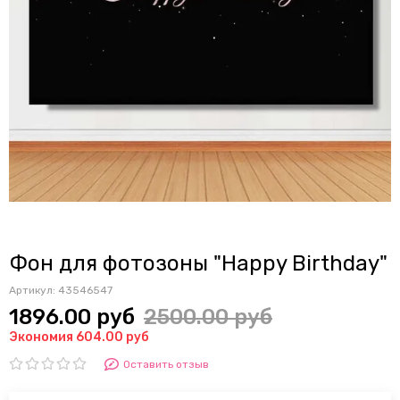
Фон для фотозоны "Happy Birthday"
Артикул:
43546547
1896.00 руб
2500.00 руб
Экономия 604.00 руб
Оставить отзыв