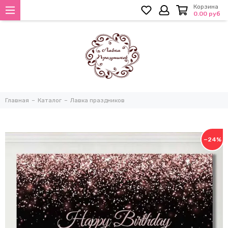
Корзина
0.00 руб
Главная
Каталог
Лавка праздников
−24%