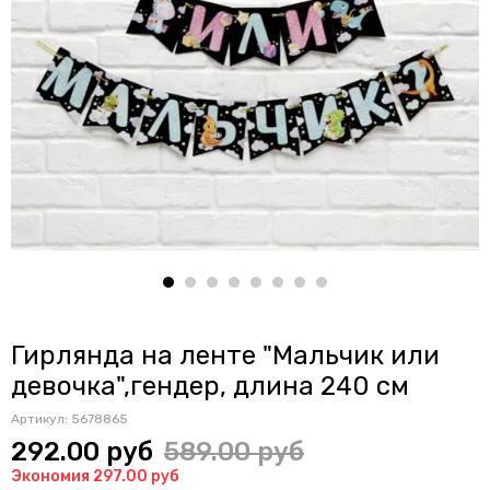
Гирлянда на ленте "Мальчик или
девочка",гендер, длина 240 см
Артикул:
5678865
292.00 руб
589.00 руб
Экономия 297.00 руб