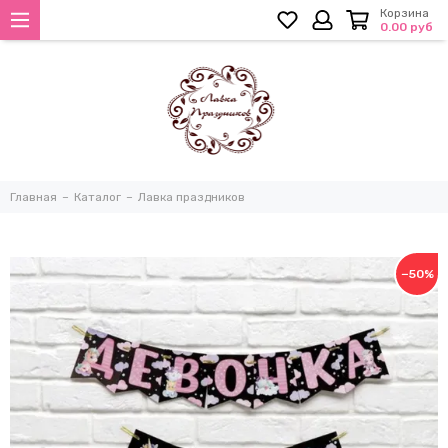
Корзина
0.00 руб
Главная
Каталог
Лавка праздников
−50%