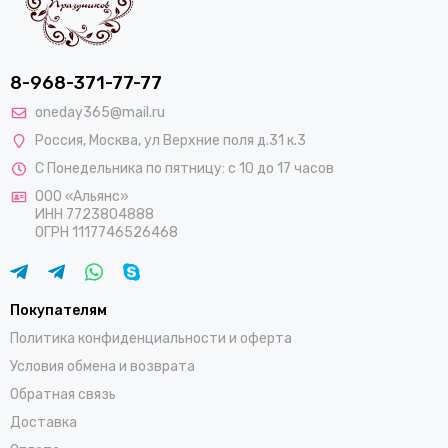
8-968-371-77-77
oneday365@mail.ru
Россия
,
Москва
,
ул Верхние поля д.31 к.3
С Понедельника по пятницу: с 10 до 17 часов
ООО «Альянс»
ИНН 7723804888
ОГРН 1117746526468
Покупателям
Политика конфиденциальности и оферта
Условия обмена и возврата
Обратная связь
Доставка