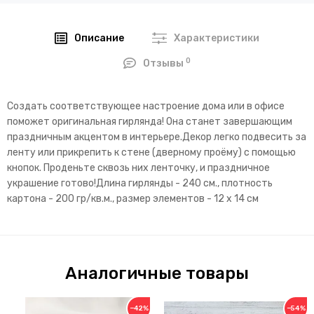
Описание
Характеристики
0
Отзывы
Создать соответствующее настроение дома или в офисе
поможет оригинальная гирлянда! Она станет завершающим
праздничным акцентом в интерьере.Декор легко подвесить за
ленту или прикрепить к стене (дверному проёму) с помощью
кнопок. Проденьте сквозь них ленточку, и праздничное
украшение готово!Длина гирлянды - 240 см., плотность
картона - 200 гр/кв.м., размер элементов - 12 х 14 см
Аналогичные товары
−42%
−54%