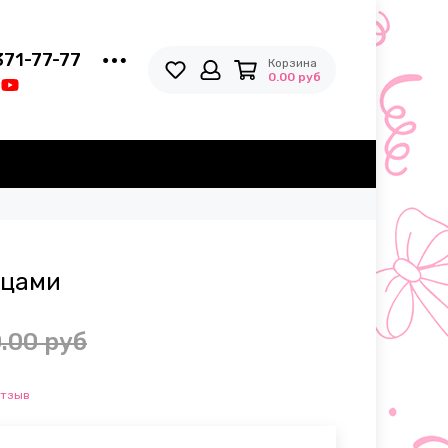
371-77-77
Корзина
0.00 руб
дцами
.00 руб
отзыв