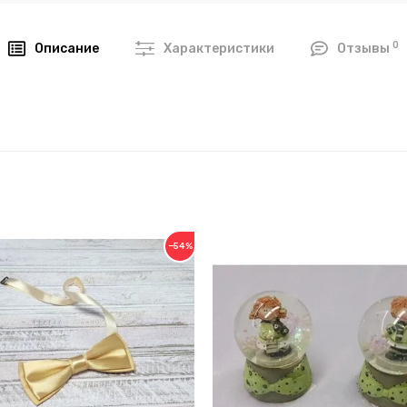
0
Описание
Характеристики
Отзывы
−54%