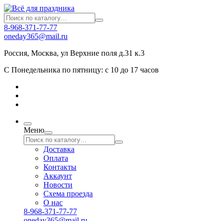
8-968-371-77-77
oneday365@mail.ru
Россия
,
Москва
,
ул Верхние поля д.31 к.3
С Понедельника по пятницу: с 10 до 17 часов
Меню
Доставка
Оплата
Контакты
Аккаунт
Новости
Схема проезда
О нас
8-968-371-77-77
oneday365@mail.ru