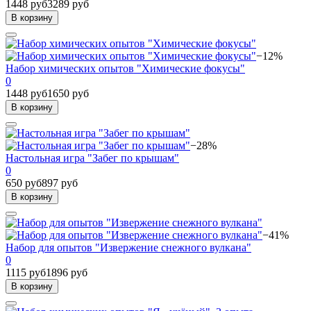
1448 руб
3289 руб
В корзину
−12%
Набор химических опытов "Химические фокусы"
0
1448 руб
1650 руб
В корзину
−28%
Настольная игра "Забег по крышам"
0
650 руб
897 руб
В корзину
−41%
Набор для опытов "Извержение снежного вулкана"
0
1115 руб
1896 руб
В корзину