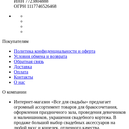
ИНН 7723804888
ОГРН 1117746526468
Покупателям
Политика конфиденциальности и оферта
Условия обмена и возврата
Обратная связь
Доставка
Оплата
Контакты
О нас
О компании
Интернет-магазин «Все для свадьбы» предлагает
огромный ассортимент товаров для бракосочетания,
оформления праздничного зала, проведения девичников
и мальчишников, украшения свадебного кортежа. В
продаже большой выбор свадебных аксессуаров на
любой вкус и кошелек, отличного качества.