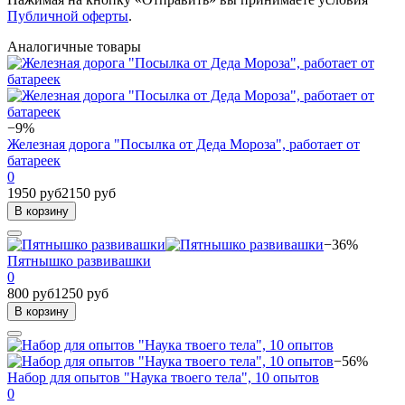
Публичной оферты
.
Аналогичные товары
−9%
Железная дорога "Посылка от Деда Мороза", работает от
батареек
0
1950 руб
2150 руб
В корзину
−36%
Пятнышко развивашки
0
800 руб
1250 руб
В корзину
−56%
Набор для опытов "Наука твоего тела", 10 опытов
0