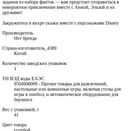
задания из набора фантов — вам предстоит отправиться в
невероятное приключение вместе с Анной, Эльзой и их
друзьями!
Закружитесь в вихре сказки вместе с персонажами Disney
Производитель
Нет бренда
Страна-изготовитель_4389
Китай
Количество заводских упаковок
1
ТН ВЭД коды ЕАЭС
9504908009 - Прочие товары для развлечений,
настольные или комнатные игры, включая столы для
игры в пинбол, и автоматическое оборудование для
боулинга
Вес с упаковкой, г
41
Цвет товара
голубой