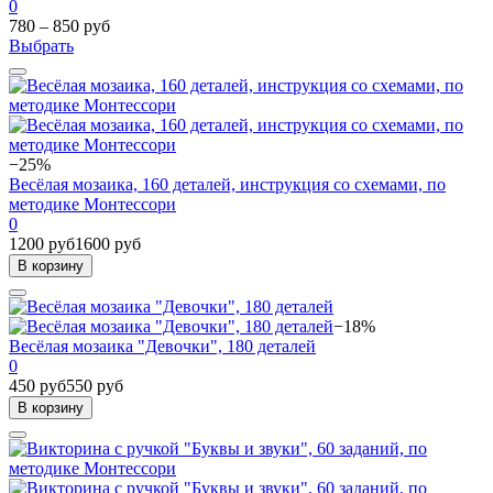
0
780 – 850 руб
Выбрать
−25%
Весёлая мозаика, 160 деталей, инструкция со схемами, по
методике Монтессори
0
1200 руб
1600 руб
В корзину
−18%
Весёлая мозаика "Девочки", 180 деталей
0
450 руб
550 руб
В корзину