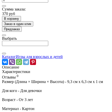
Сумма заказа:
370 руб
В корзину
Заказ в один клик
Предзаказ
Выбрать
Каталог
Игры для взрослых и детей
Описание
Характеристики
0
Отзывы
Размер (Длина × Ширина × Высота) - 9,3 см х 6,3 см х 1 см
Для кого - Для девочки
Возраст - От 3 лет
Материал - Картон