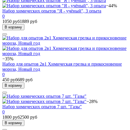
−44%
Набор химических опытов "Я - учёный", 3 опыта
0
1050 руб
1889 руб
В корзину
−35%
Набор для опытов 2в1 Химическая грелка и прикосновение
мороза, Новый год
0
450 руб
689 руб
В корзину
−28%
Набор химических опытов 7 шт. "Газы"
0
1800 руб
2500 руб
В корзину