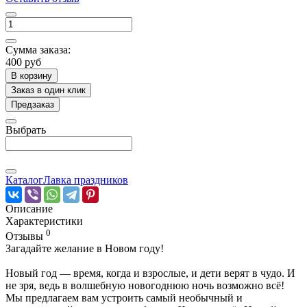
Сумма заказа:
400 руб
В корзину
Заказ в один клик
Предзаказ
Выбрать
Каталог
Лавка праздников
Описание
Характеристики
0
Отзывы
Загадайте желание в Новом году!
Новый год — время, когда и взрослые, и дети верят в чудо. И
не зря, ведь в волшебную новогоднюю ночь возможно всё!
Мы предлагаем вам устроить самый необычный и