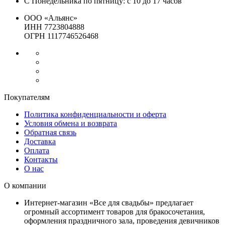
С Понедельника по пятницу: с 10 до 17 часов
ООО «Альянс»
ИНН 7723804888
ОГРН 1117746526468
Покупателям
Политика конфиденциальности и оферта
Условия обмена и возврата
Обратная связь
Доставка
Оплата
Контакты
О нас
О компании
Интернет-магазин «Все для свадьбы» предлагает
огромный ассортимент товаров для бракосочетания,
оформления праздничного зала, проведения девичников