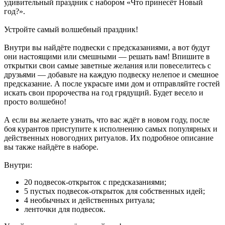
удивительный праздник с набором «Что принесёт Новый
год?».
Устройте самый волшебный праздник!
Внутри вы найдёте подвески с предсказаниями, а вот будут
они настоящими или смешными — решать вам! Впишите в
открытки свои самые заветные желания или повеселитесь с
друзьями — добавьте на каждую подвеску нелепое и смешное
предсказание. А после украсьте ими дом и отправляйте гостей
искать свои пророчества на год грядущий. Будет весело и
просто волшебно!
А если вы желаете узнать, что вас ждёт в новом году, после
боя курантов приступите к исполнению самых популярных и
действенных новогодних ритуалов. Их подробное описание
вы также найдёте в наборе.
Внутри:
20 подвесок-открыток с предсказаниями;
5 пустых подвесок-открыток для собственных идей;
4 необычных и действенных ритуала;
ленточки для подвесок.