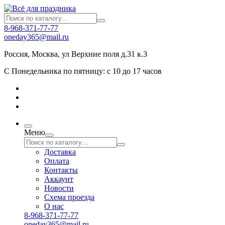
8-968-371-77-77
oneday365@mail.ru
Россия
,
Москва
,
ул Верхние поля д.31 к.3
С Понедельника по пятницу: с 10 до 17 часов
Меню
Доставка
Оплата
Контакты
Аккаунт
Новости
Схема проезда
О нас
8-968-371-77-77
oneday365@mail.ru