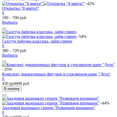
−42%
Открытка "8 марта!"
0
190 – 700 руб
Выбрать
−54%
Галстук бабочка классика, лайм глянец
0
380 – 720 руб
Выбрать
−25%
Комплект декоративных фигурок в стеклянном шаре "Дети"
0
450 руб
600 руб
В корзину
−44%
Академия маленьких гениев "Развиваем внимание"
0