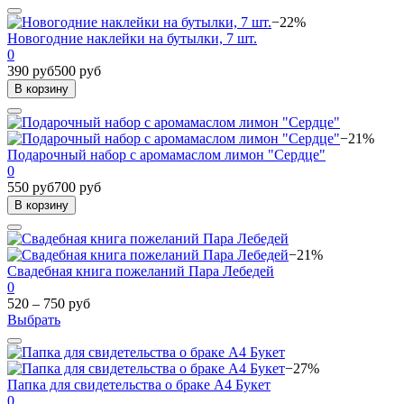
−22%
Новогодние наклейки на бутылки, 7 шт.
0
390 руб
500 руб
В корзину
−21%
Подарочный набор с аромамаслом лимон "Сердце"
0
550 руб
700 руб
В корзину
−21%
Свадебная книга пожеланий Пара Лебедей
0
520 – 750 руб
Выбрать
−27%
Папка для свидетельства о браке А4 Букет
0