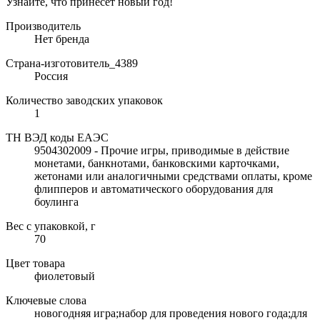
Узнайте, что принесёт новый год!
Производитель
Нет бренда
Страна-изготовитель_4389
Россия
Количество заводских упаковок
1
ТН ВЭД коды ЕАЭС
9504302009 - Прочие игры, приводимые в действие
монетами, банкнотами, банковскими карточками,
жетонами или аналогичными средствами оплаты, кроме
флипперов и автоматического оборудования для
боулинга
Вес с упаковкой, г
70
Цвет товара
фиолетовый
Ключевые слова
новогодняя игра;набор для проведения нового года;для