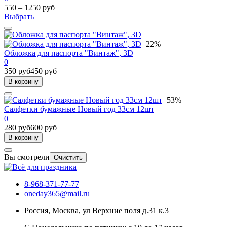
550 – 1250 руб
Выбрать
−22%
Обложка для паспорта "Винтаж", 3D
0
350 руб
450 руб
В корзину
−53%
Салфетки бумажные Новый год 33см 12шт
0
280 руб
600 руб
В корзину
Вы смотрели
Очистить
8-968-371-77-77
oneday365@mail.ru
Россия
,
Москва
,
ул Верхние поля д.31 к.3