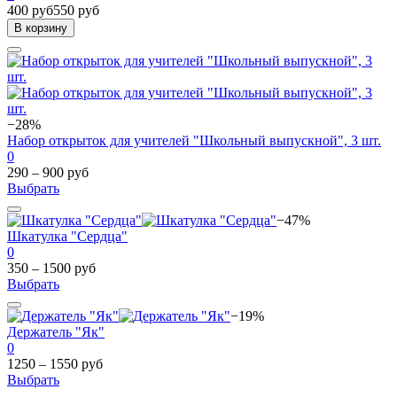
400 руб
550 руб
В корзину
−28%
Набор открыток для учителей "Школьный выпускной", 3 шт.
0
290 – 900 руб
Выбрать
−47%
Шкатулка "Сердца"
0
350 – 1500 руб
Выбрать
−19%
Держатель "Як"
0
1250 – 1550 руб
Выбрать