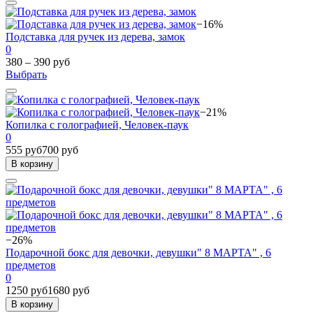
−16%
Подставка для ручек из дерева, замок
0
380 – 390 руб
Выбрать
−21%
Копилка с голографией, Человек-паук
0
555 руб
700 руб
В корзину
−26%
Подарочной бокс для девочки, девушки" 8 МАРТА" , 6
предметов
0
1250 руб
1680 руб
В корзину