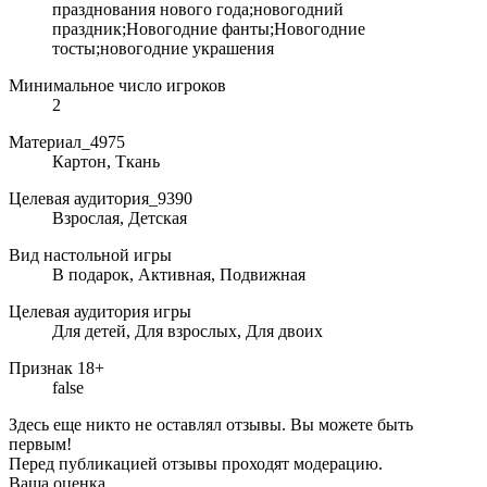
празднования нового года;новогодний
праздник;Новогодние фанты;Новогодние
тосты;новогодние украшения
Минимальное число игроков
2
Материал_4975
Картон, Ткань
Целевая аудитория_9390
Взрослая, Детская
Вид настольной игры
В подарок, Активная, Подвижная
Целевая аудитория игры
Для детей, Для взрослых, Для двоих
Признак 18+
false
Здесь еще никто не оставлял отзывы. Вы можете быть
первым!
Перед публикацией отзывы проходят модерацию.
Ваша оценка