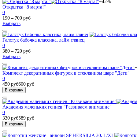
−42%
Открытка "8 марта!"
0
190 – 700 руб
Выбрать
Галстук бабочка классика, лайм глянец
0
380 – 720 руб
Выбрать
Комплект декоративных фигурок в стеклянном шаре "Дети"
0
450 руб
600 руб
В корзину
Академия маленьких гениев "Развиваем внимание"
0
330 руб
589 руб
В корзину