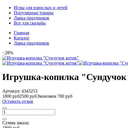
Игры для взрослых и детей
Популярные товары
Лавка праздников
Все для свадьбы
Главная
Каталог
Лавка праздников
−28%
Игрушка-копилка "Сундучок
Артикул:
4343253
1800 руб
2500 руб
Экономия 700 руб
Оставить отзыв
Сумма заказа:
1800 руб