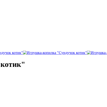
 котик"