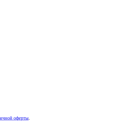
ичной оферты
.