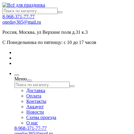
8-968-371-77-77
oneday365@mail.ru
Россия
,
Москва
,
ул Верхние поля д.31 к.3
С Понедельника по пятницу: с 10 до 17 часов
Меню
Доставка
Оплата
Контакты
Аккаунт
Новости
Схема проезда
О нас
8-968-371-77-77
oneday365@mail.ru