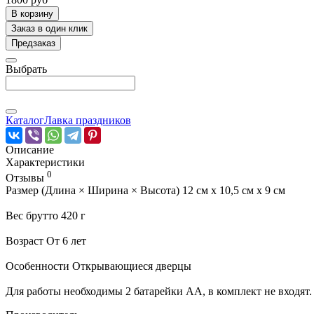
В корзину
Заказ в один клик
Предзаказ
Выбрать
Каталог
Лавка праздников
Описание
Характеристики
0
Отзывы
Размер (Длина × Ширина × Высота) 12 см х 10,5 см х 9 см
Вес брутто 420 г
Возраст От 6 лет
Особенности Открывающиеся дверцы
Для работы необходимы 2 батарейки AA, в комплект не входят.