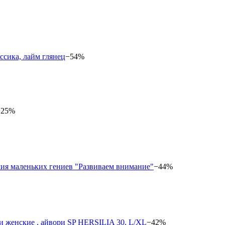
−54%
−25%
−44%
−42%