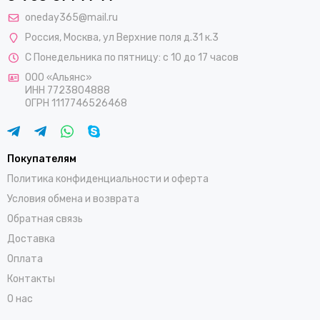
oneday365@mail.ru
Россия
,
Москва
,
ул Верхние поля д.31 к.3
С Понедельника по пятницу: с 10 до 17 часов
ООО «Альянс»
ИНН 7723804888
ОГРН 1117746526468
Покупателям
Политика конфиденциальности и оферта
Условия обмена и возврата
Обратная связь
Доставка
Оплата
Контакты
О нас