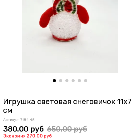
Игрушка световая снеговичок 11х7
см
Артикул:
7184.45
380.00 руб
650.00 руб
Экономия 270.00 руб