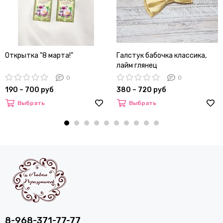
Открытка "8 марта!"
Галстук бабочка классика,
лайм глянец
0
0
190 – 700 руб
380 – 720 руб
Выбрать
Выбрать
8-968-371-77-77