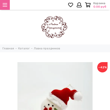
Корзина
0.00 руб
Главная
Каталог
Лавка праздников
−42%