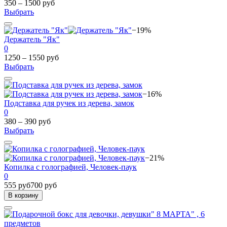
350 – 1500 руб
Выбрать
−19%
Держатель "Як"
0
1250 – 1550 руб
Выбрать
−16%
Подставка для ручек из дерева, замок
0
380 – 390 руб
Выбрать
−21%
Копилка с голографией, Человек-паук
0
555 руб
700 руб
В корзину