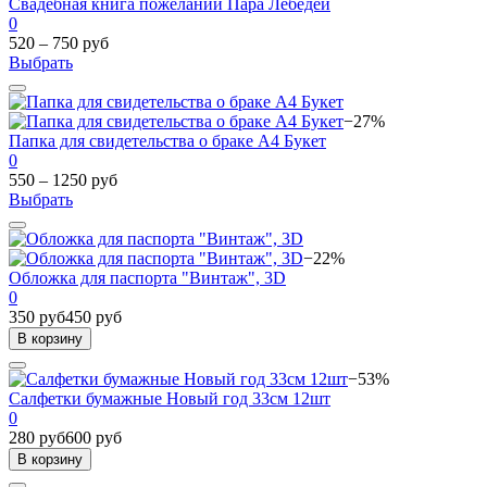
Свадебная книга пожеланий Пара Лебедей
0
520 – 750 руб
Выбрать
−27%
Папка для свидетельства о браке А4 Букет
0
550 – 1250 руб
Выбрать
−22%
Обложка для паспорта "Винтаж", 3D
0
350 руб
450 руб
В корзину
−53%
Салфетки бумажные Новый год 33см 12шт
0
280 руб
600 руб
В корзину