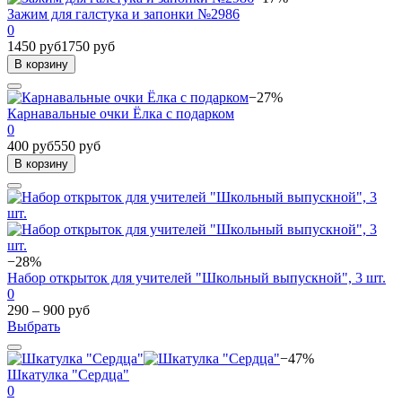
Зажим для галстука и запонки №2986
0
1450 руб
1750 руб
В корзину
−27%
Карнавальные очки Ёлка с подарком
0
400 руб
550 руб
В корзину
−28%
Набор открыток для учителей "Школьный выпускной", 3 шт.
0
290 – 900 руб
Выбрать
−47%
Шкатулка "Сердца"
0