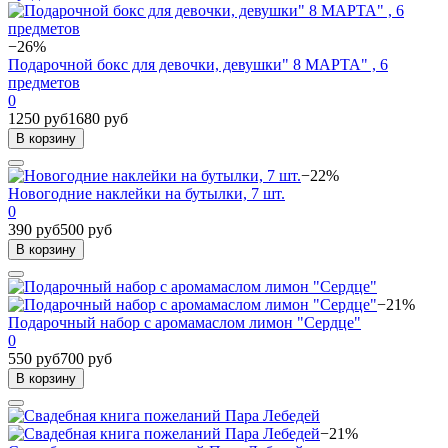
−26%
Подарочной бокс для девочки, девушки" 8 МАРТА" , 6
предметов
0
1250 руб
1680 руб
В корзину
−22%
Новогодние наклейки на бутылки, 7 шт.
0
390 руб
500 руб
В корзину
−21%
Подарочный набор с аромамаслом лимон "Сердце"
0
550 руб
700 руб
В корзину
−21%