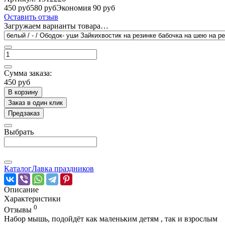
450 руб
580 руб
Экономия 90 руб
Оставить отзыв
Загружаем варианты товара…
Сумма заказа:
450 руб
В корзину
Заказ в один клик
Предзаказ
Выбрать
Каталог
Лавка праздников
Описание
Характеристики
0
Отзывы
Набор мышь, подойдёт как маленьким детям , так и взрослым