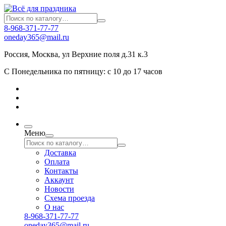
8-968-371-77-77
oneday365@mail.ru
Россия
,
Москва
,
ул Верхние поля д.31 к.3
С Понедельника по пятницу: с 10 до 17 часов
Меню
Доставка
Оплата
Контакты
Аккаунт
Новости
Схема проезда
О нас
8-968-371-77-77
oneday365@mail.ru