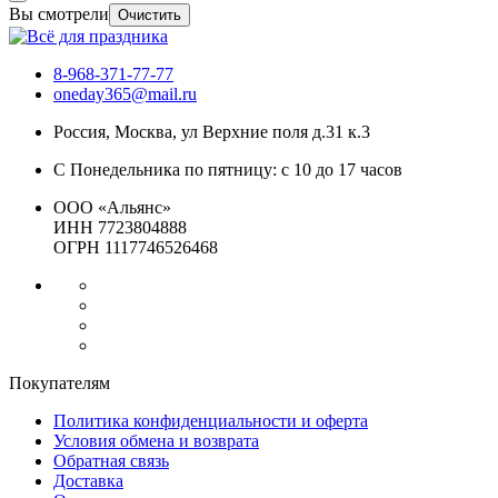
Вы смотрели
Очистить
8-968-371-77-77
oneday365@mail.ru
Россия
,
Москва
,
ул Верхние поля д.31 к.3
С Понедельника по пятницу: с 10 до 17 часов
ООО «Альянс»
ИНН 7723804888
ОГРН 1117746526468
Покупателям
Политика конфиденциальности и оферта
Условия обмена и возврата
Обратная связь
Доставка