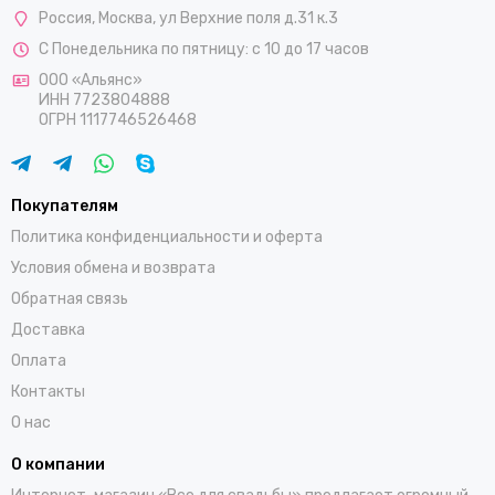
Россия
,
Москва
,
ул Верхние поля д.31 к.3
С Понедельника по пятницу: с 10 до 17 часов
ООО «Альянс»
ИНН 7723804888
ОГРН 1117746526468
Покупателям
Политика конфиденциальности и оферта
Условия обмена и возврата
Обратная связь
Доставка
Оплата
Контакты
О нас
О компании