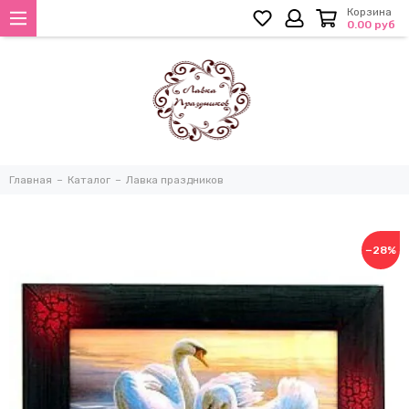
Корзина
0.00 руб
Главная
Каталог
Лавка праздников
−28%