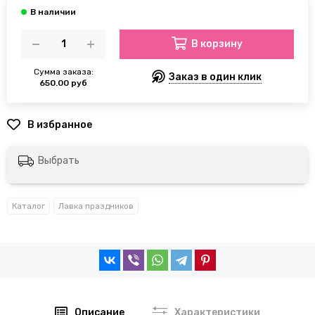
В корзину
Сумма заказа:
Заказ в один клик
650.00 руб
Выбрать
Каталог
Лавка праздников
Описание
Характеристики