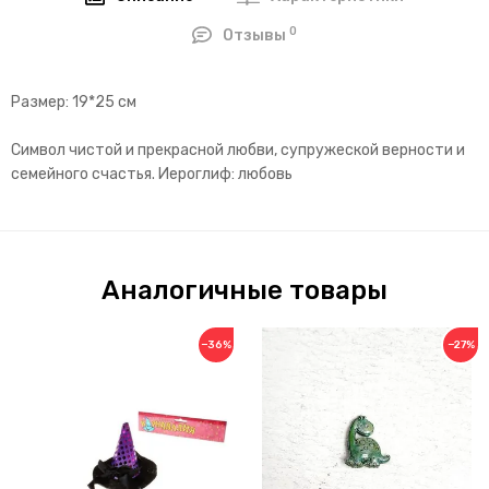
0
Отзывы
Размер: 19*25 см
Символ чистой и прекрасной любви, супружеской верности и
семейного счастья. Иероглиф: любовь
Аналогичные товары
−36%
−27%