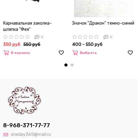
Карнавальная заколка-
Значок "Дракон" темно-синий
шляпка "Фея"
0
0
350 руб
550 руб
400 – 550 руб
В корзину
Выбрать
8-968-371-77-77
oneday365@mail.ru