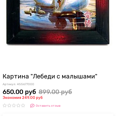
Картина "Лебеди с малышами"
Артикул:
455677000
650.00 руб
899.00 руб
Экономия 249.00 руб
Оставить отзыв