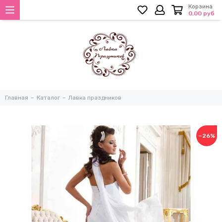
Корзина
0.00 руб
Главная
Каталог
Лавка праздников
−26%