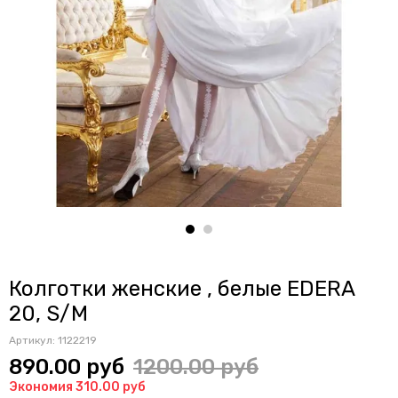
Колготки женские , белые EDERA
20, S/M
Артикул:
1122219
890.00 руб
1200.00 руб
Экономия 310.00 руб