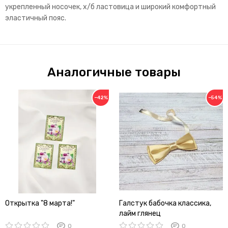
укрепленный носочек, х/б ластовица и широкий комфортный
эластичный пояс.
Аналогичные товары
−42%
−54%
Открытка "8 марта!"
Галстук бабочка классика,
лайм глянец
0
0