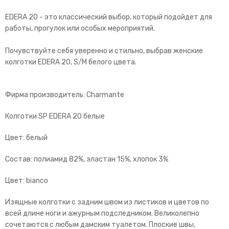
EDERA 20 - это классический выбор, который подойдет для
работы, прогулок или особых мероприятий.
Почувствуйте себя уверенно и стильно, выбрав женские
колготки EDERA 20, S/M белого цвета.
Фирма производитель: Charmante
Колготки SP EDERA 20 белые
Цвет: белый
Состав: полиамид 82%, эластан 15%, хлопок 3%
Цвет: bianco
Изящные колготки с задним швом из листиков и цветов по
всей длине ноги и ажурным подследником. Великолепно
сочетаются с любым дамским туалетом. Плоские швы,