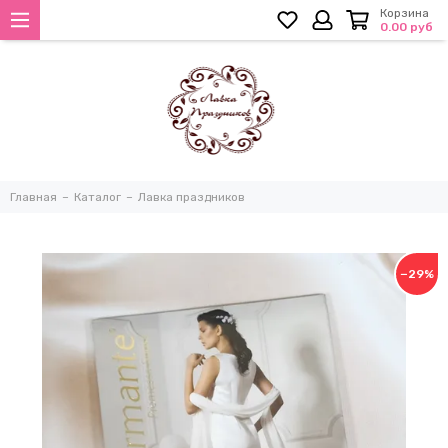
Корзина
0.00 руб
Главная
Каталог
Лавка праздников
−29%