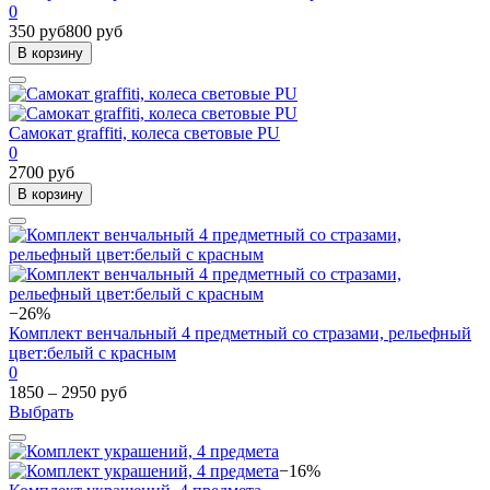
0
350 руб
800 руб
В корзину
Самокат graffiti, колеса световые PU
0
2700 руб
В корзину
−26%
Комплект венчальный 4 предметный со стразами, рельефный
цвет:белый с красным
0
1850 – 2950 руб
Выбрать
−16%