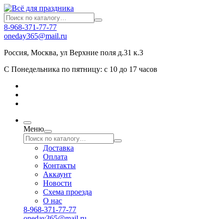
8-968-371-77-77
oneday365@mail.ru
Россия
,
Москва
,
ул Верхние поля д.31 к.3
С Понедельника по пятницу: с 10 до 17 часов
Меню
Доставка
Оплата
Контакты
Аккаунт
Новости
Схема проезда
О нас
8-968-371-77-77
oneday365@mail.ru