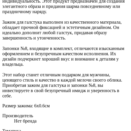
индивидуальность. Этот продукт предназначен для создания
элегантного образа и придания шарма повседневному или
праздничному наряду.
Зажим для галстука выполнен из качественного материала,
обладает прочной фиксацией и эстетичным дизайном. Он
идеально дополнит любой галстук, придавая образу
завершенность и утонченность.
Запонки №8, входящие в комплект, отличаются изысканным
оформлением и безупречным качеством исполнения. Их
дизайн подчеркнет хороший вкус и внимание к деталям у
владельца.
Этот набор станет отличным подарком для мужчины,
ценящего стиль и качество в каждой мелочи своего облика.
Приобретая зажим для галстука и запонки №8, вы
инвестируете в свой безупречный имидж и уверенность в
себе.
Размер зажима: 6х0.6см
Производитель
Нет бренда
Тематика