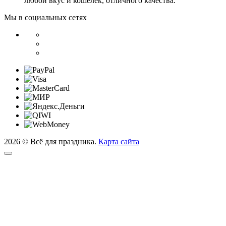
любой вкус и кошелек, отличного качества.
Мы в социальных сетях
2026 © Всё для праздника.
Карта сайта