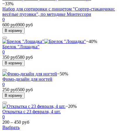
−33%
Набор для сортировки с пинцетом "Сортер-стаканчики:
весёлые пуговки", по методике Монтессори
0
600 руб
900 руб
В корзину
−40%
Брелок "Лошадка"
0
350 руб
580 руб
В корзину
−50%
Фимо-дизайн для ногтей
0
250 руб
500 руб
В корзину
−20%
Открытка с 23 февраля, 4 шт.
0
200 – 450 руб
Выбрать