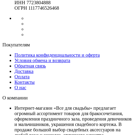
ИНН 7723804888
ОГРН 1117746526468
Покупателям
Политика конфиденциальности и оферта
Условия обмена и возврата
Обратная связь
Доставка
Оплата
Контакты
О нас
О компании
Интернет-магазин «Все для свадьбы» предлагает
огромный ассортимент товаров для бракосочетания,
оформления праздничного зала, проведения девичников
и мальчишников, украшения свадебного кортежа. В
продаже большой выбор свадебных аксессуаров на