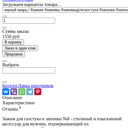
Загружаем варианты товара…
Сумма заказа:
1550 руб
В корзину
Заказ в один клик
Предзаказ
Выбрать
Каталог
Лавка праздников
Описание
Характеристики
0
Отзывы
Зажим для галстука и запонки №8 - стильный и изысканный
аксессуар для мужчин, подчеркивающий их