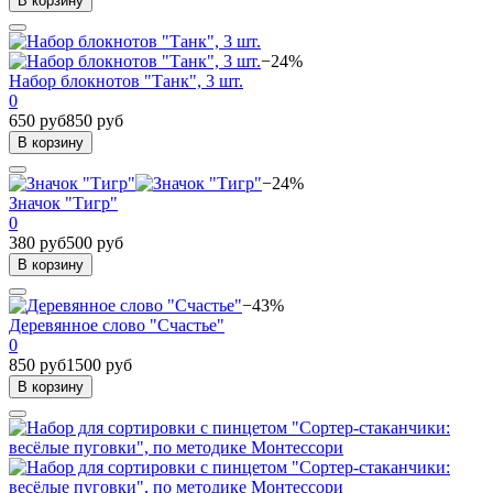
В корзину
−24%
Набор блокнотов "Танк", 3 шт.
0
650 руб
850 руб
В корзину
−24%
Значок "Тигр"
0
380 руб
500 руб
В корзину
−43%
Деревянное слово "Счастье"
0
850 руб
1500 руб
В корзину