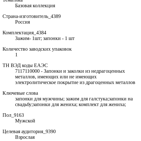
Базовая коллекция
Страна-изготовитель_4389
Россия
Комплектация_4384
Зажим- 1шт; запонки - 1 шт
Количество заводских упаковок
1
ТН ВЭД коды ЕАЭС
7117110000 - Запонки и заколки из недрагоценных
металлов, имеющих или не имеющих
электролитическое покрытие из драгоценных металлов
Ключевые слова
запонки для мужчины; зажим для галстука;запонки на
свадьбу;запонки для жениха; комплект для жениха;
Пол_9163
Мужской
Целевая аудитория_9390
Взрослая