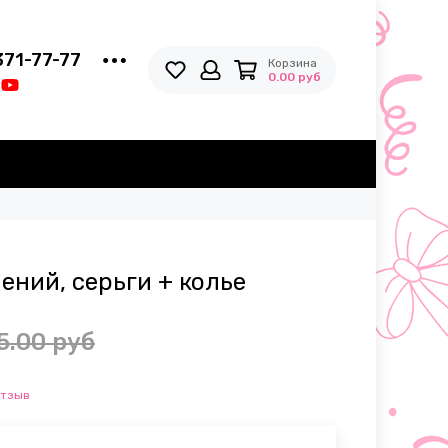
371-77-77
Корзина
0.00 руб
ений, серьги + колье
5.00 руб
отзыв