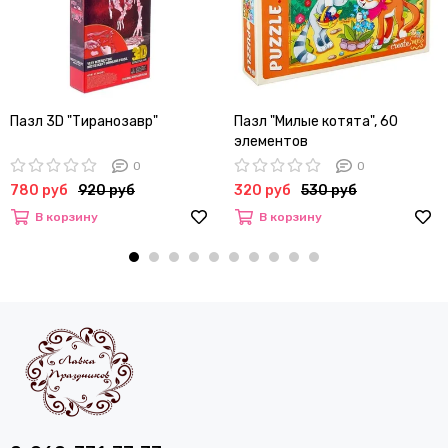
Пазл 3D "Тиранозавр"
Пазл "Милые котята", 60
элементов
0
0
780 руб
920 руб
320 руб
530 руб
В корзину
В корзину