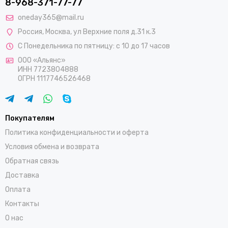
8-968-371-77-77
oneday365@mail.ru
Россия
,
Москва
,
ул Верхние поля д.31 к.3
С Понедельника по пятницу: с 10 до 17 часов
ООО «Альянс»
ИНН 7723804888
ОГРН 1117746526468
Покупателям
Политика конфиденциальности и оферта
Условия обмена и возврата
Обратная связь
Доставка
Оплата
Контакты
О нас