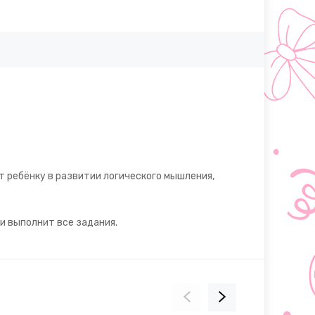
т ребёнку в развитии логического мышления,
и выполнит все задания.