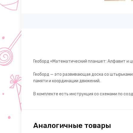
Геоборд «Математический планшет: Алфавит и ц
Геоборд — это развивающая доска со штырьками,
памяти и координации движений.
В комплекте есть инструкция со схемами по соз
Аналогичные товары