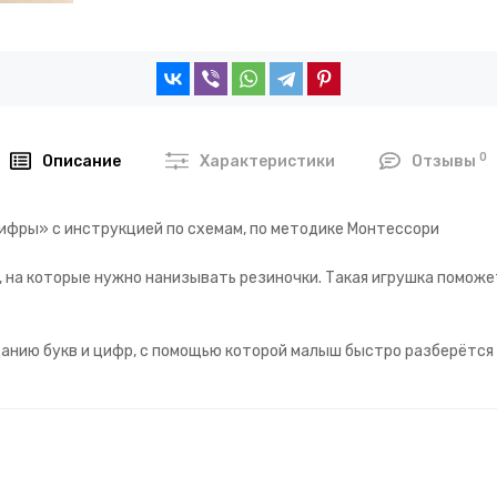
0
Описание
Характеристики
Отзывы
ифры» с инструкцией по схемам, по методике Монтессори
 на которые нужно нанизывать резиночки. Такая игрушка поможе
данию букв и цифр, с помощью которой малыш быстро разберётся 