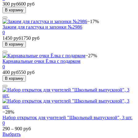
300 руб
600 руб
В корзину
−17%
Зажим для галстука и запонки №2986
0
1450 руб
1750 руб
В корзину
−27%
Карнавальные очки Ёлка с подарком
0
400 руб
550 руб
В корзину
−28%
Набор открыток для учителей "Школьный выпускной", 3 шт.
0
290 – 900 руб
Выбрать