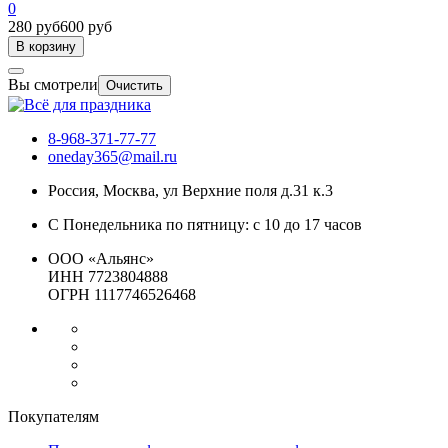
0
280 руб
600 руб
В корзину
Вы смотрели
Очистить
8-968-371-77-77
oneday365@mail.ru
Россия
,
Москва
,
ул Верхние поля д.31 к.3
С Понедельника по пятницу: с 10 до 17 часов
ООО «Альянс»
ИНН 7723804888
ОГРН 1117746526468
Покупателям