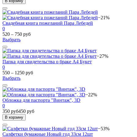
В корзину
−21%
Свадебная книга пожеланий Пара Лебедей
0
520 – 750 руб
Выбрать
−27%
Папка для свидетельства о браке А4 Букет
0
550 – 1250 руб
Выбрать
−22%
Обложка для паспорта "Винтаж", 3D
0
350 руб
450 руб
В корзину
−53%
Салфетки бумажные Новый год 33см 12шт