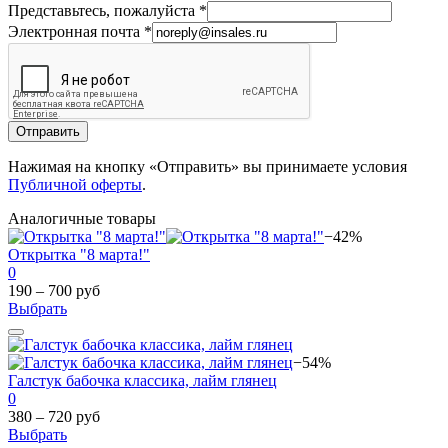
Представьтесь, пожалуйста
*
Электронная почта
*
Отправить
Нажимая на кнопку «Отправить» вы принимаете условия
Публичной оферты
.
Аналогичные товары
−42%
Открытка "8 марта!"
0
190 – 700 руб
Выбрать
−54%
Галстук бабочка классика, лайм глянец
0
380 – 720 руб
Выбрать