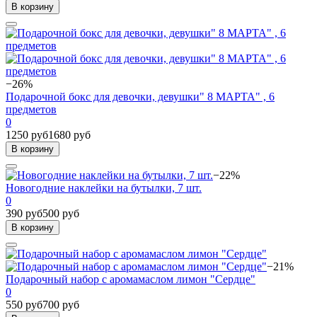
В корзину
−26%
Подарочной бокс для девочки, девушки" 8 МАРТА" , 6
предметов
0
1250 руб
1680 руб
В корзину
−22%
Новогодние наклейки на бутылки, 7 шт.
0
390 руб
500 руб
В корзину
−21%
Подарочный набор с аромамаслом лимон "Сердце"
0
550 руб
700 руб