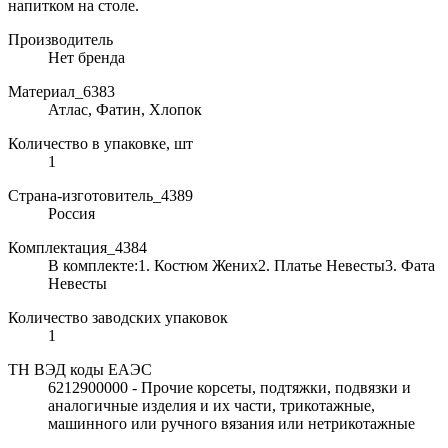
напитком на столе.
Производитель
Нет бренда
Материал_6383
Атлас, Фатин, Хлопок
Количество в упаковке, шт
1
Страна-изготовитель_4389
Россия
Комплектация_4384
В комплекте:1. Костюм Жених2. Платье Невесты3. Фата
Невесты
Количество заводских упаковок
1
ТН ВЭД коды ЕАЭС
6212900000 - Прочие корсеты, подтяжки, подвязки и
аналогичные изделия и их части, трикотажные,
машинного или ручного вязания или нетрикотажные