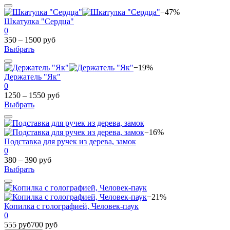
−47%
Шкатулка "Сердца"
0
350 – 1500 руб
Выбрать
−19%
Держатель "Як"
0
1250 – 1550 руб
Выбрать
−16%
Подставка для ручек из дерева, замок
0
380 – 390 руб
Выбрать
−21%
Копилка с голографией, Человек-паук
0
555 руб
700 руб