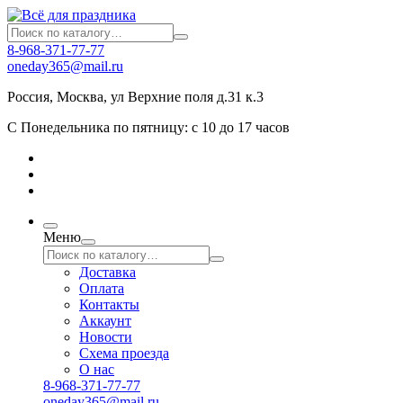
8-968-371-77-77
oneday365@mail.ru
Россия
,
Москва
,
ул Верхние поля д.31 к.3
С Понедельника по пятницу: с 10 до 17 часов
Меню
Доставка
Оплата
Контакты
Аккаунт
Новости
Схема проезда
О нас
8-968-371-77-77
oneday365@mail.ru