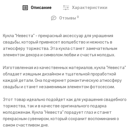
Описание
Характеристики
0
Отзывы
Кукла "Невеста" - прекрасный аксессуар для украшения
свадьбы, который привнесет волшебство и нежность в
атмосферу торжества. Эта кукла станет замечательным
элементом декора и символом любви и счастья молодых.
Изготовленная из качественных материалов, кукла "Невеста"
обладает изящным дизайном и тщательной проработкой
каждой детали. Она подчеркнет романтическую атмосферу
свадьбы и станет незаменимым элементом фотосессии.
Этот товар идеально подойдет как для украшения свадебного
торжества, так и в качестве оригинального подарка
молодоженам. Кукла "Невеста" порадует глаз и станет
прекрасным сувениром, который сохранит воспоминания о
самом счастливом дне.