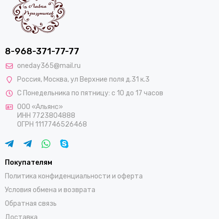
8-968-371-77-77
oneday365@mail.ru
Россия
,
Москва
,
ул Верхние поля д.31 к.3
С Понедельника по пятницу: с 10 до 17 часов
ООО «Альянс»
ИНН 7723804888
ОГРН 1117746526468
Покупателям
Политика конфиденциальности и оферта
Условия обмена и возврата
Обратная связь
Доставка