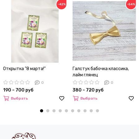
−42%
−54%
Открытка "8 марта!"
Галстук бабочка классика,
лайм глянец
0
0
190 – 700 руб
380 – 720 руб
Выбрать
Выбрать