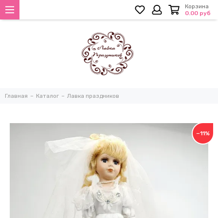
Корзина
0.00 руб
Главная
Каталог
Лавка праздников
−11%