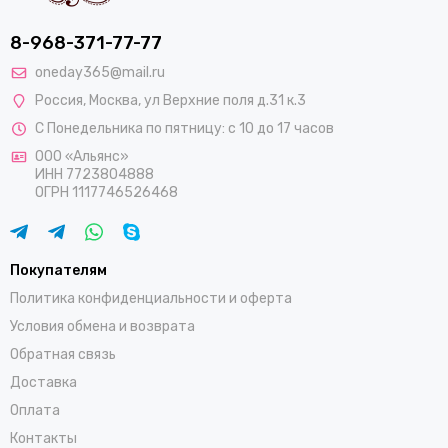
8-968-371-77-77
oneday365@mail.ru
Россия
,
Москва
,
ул Верхние поля д.31 к.3
С Понедельника по пятницу: с 10 до 17 часов
ООО «Альянс»
ИНН 7723804888
ОГРН 1117746526468
Покупателям
Политика конфиденциальности и оферта
Условия обмена и возврата
Обратная связь
Доставка
Оплата
Контакты