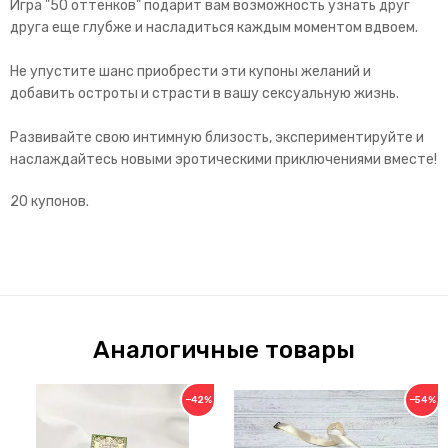
Игра "50 оттенков" подарит вам возможность узнать друг
друга еще глубже и насладиться каждым моментом вдвоем.
Не упустите шанс приобрести эти купоны желаний и
добавить остроты и страсти в вашу сексуальную жизнь.
Развивайте свою интимную близость, экспериментируйте и
наслаждайтесь новыми эротическими приключениями вместе!
20 купонов.
Аналогичные товары
−42%
−54%