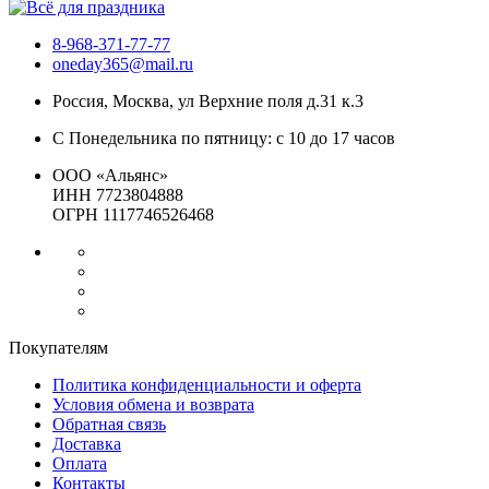
8-968-371-77-77
oneday365@mail.ru
Россия
,
Москва
,
ул Верхние поля д.31 к.3
С Понедельника по пятницу: с 10 до 17 часов
ООО «Альянс»
ИНН 7723804888
ОГРН 1117746526468
Покупателям
Политика конфиденциальности и оферта
Условия обмена и возврата
Обратная связь
Доставка
Оплата
Контакты