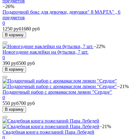
−26%
Подарочной бокс для девочки, девушки" 8 МАРТА" , 6
предметов
0
1250 руб
1680 руб
В корзину
−22%
Новогодние наклейки на бутылки, 7 шт.
0
390 руб
500 руб
В корзину
−21%
Подарочный набор с аромамаслом лимон "Сердце"
0
550 руб
700 руб
В корзину
−21%
Свадебная книга пожеланий Пара Лебедей
0