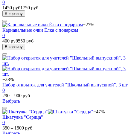
0
1450 руб
1750 руб
В корзину
−27%
Карнавальные очки Ёлка с подарком
0
400 руб
550 руб
В корзину
−28%
Набор открыток для учителей "Школьный выпускной", 3 шт.
0
290 – 900 руб
Выбрать
−47%
Шкатулка "Сердца"
0
350 – 1500 руб
Выбрать