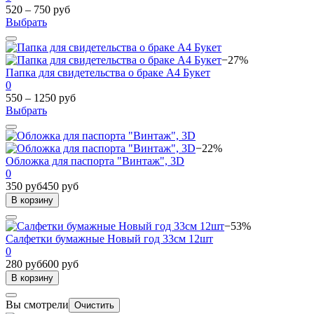
520 – 750 руб
Выбрать
−27%
Папка для свидетельства о браке А4 Букет
0
550 – 1250 руб
Выбрать
−22%
Обложка для паспорта "Винтаж", 3D
0
350 руб
450 руб
В корзину
−53%
Салфетки бумажные Новый год 33см 12шт
0
280 руб
600 руб
В корзину
Вы смотрели
Очистить