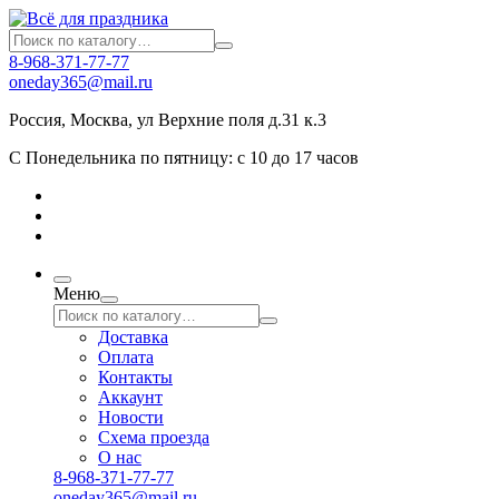
8-968-371-77-77
oneday365@mail.ru
Россия
,
Москва
,
ул Верхние поля д.31 к.3
С Понедельника по пятницу: с 10 до 17 часов
Меню
Доставка
Оплата
Контакты
Аккаунт
Новости
Схема проезда
О нас
8-968-371-77-77
oneday365@mail.ru