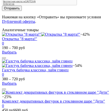
Отправить
Нажимая на кнопку «Отправить» вы принимаете условия
Публичной оферты
.
Аналогичные товары
−42%
Открытка "8 марта!"
0
190 – 700 руб
Выбрать
−54%
Галстук бабочка классика, лайм глянец
0
380 – 720 руб
Выбрать
−25%
Комплект декоративных фигурок в стеклянном шаре "Дети"
0
450 руб
600 руб