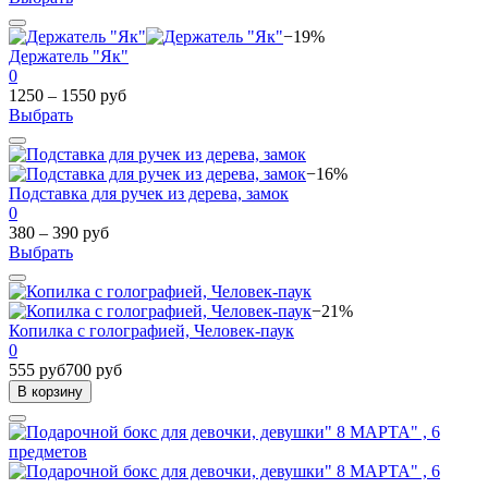
−19%
Держатель "Як"
0
1250 – 1550 руб
Выбрать
−16%
Подставка для ручек из дерева, замок
0
380 – 390 руб
Выбрать
−21%
Копилка с голографией, Человек-паук
0
555 руб
700 руб
В корзину