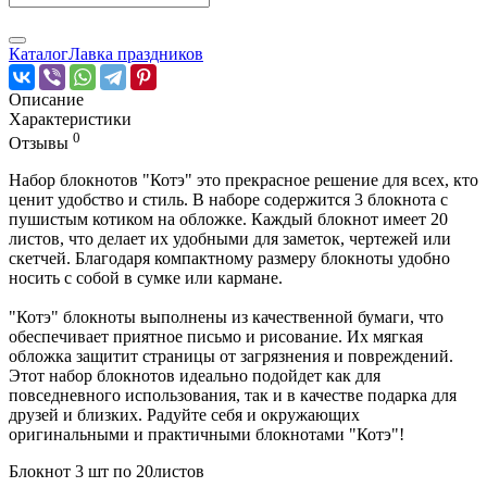
Каталог
Лавка праздников
Описание
Характеристики
0
Отзывы
Набор блокнотов "Котэ" это прекрасное решение для всех, кто
ценит удобство и стиль. В наборе содержится 3 блокнота с
пушистым котиком на обложке. Каждый блокнот имеет 20
листов, что делает их удобными для заметок, чертежей или
скетчей. Благодаря компактному размеру блокноты удобно
носить с собой в сумке или кармане.
"Котэ" блокноты выполнены из качественной бумаги, что
обеспечивает приятное письмо и рисование. Их мягкая
обложка защитит страницы от загрязнения и повреждений.
Этот набор блокнотов идеально подойдет как для
повседневного использования, так и в качестве подарка для
друзей и близких. Радуйте себя и окружающих
оригинальными и практичными блокнотами "Котэ"!
Блокнот 3 шт по 20листов