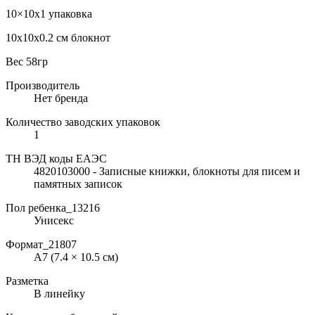
10×10х1 упаковка
10х10х0.2 см блокнот
Вес 58гр
Производитель
Нет бренда
Количество заводских упаковок
1
ТН ВЭД коды ЕАЭС
4820103000 - Записные книжки, блокноты для писем и
памятных записок
Пол ребенка_13216
Унисекс
Формат_21807
A7 (7.4 × 10.5 см)
Разметка
В линейку