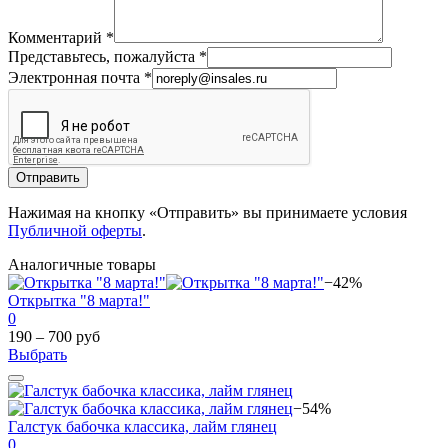
Комментарий
*
Представьтесь, пожалуйста
*
Электронная почта
*
Отправить
Нажимая на кнопку «Отправить» вы принимаете условия
Публичной оферты
.
Аналогичные товары
−42%
Открытка "8 марта!"
0
190 – 700 руб
Выбрать
−54%
Галстук бабочка классика, лайм глянец
0