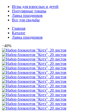
Игры для взрослых и детей
Популярные товары
Лавка праздников
Все для свадьбы
Главная
Каталог
Лавка праздников
−40%