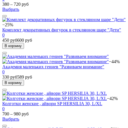
380 – 720 руб
Выбрать
−25%
Комплект декоративных фигурок в стеклянном шаре "Дети"
0
450 руб
600 руб
В корзину
−44%
Академия маленьких гениев "Развиваем внимание"
0
330 руб
589 руб
В корзину
−42%
Колготки женские , айвори SP HERSILIA 30, L/XL
0
700 – 980 руб
Выбрать