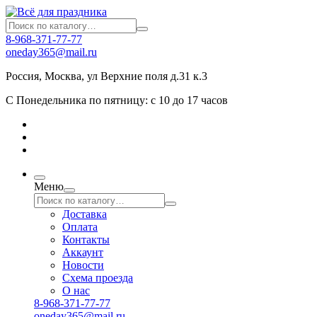
8-968-371-77-77
oneday365@mail.ru
Россия
,
Москва
,
ул Верхние поля д.31 к.3
С Понедельника по пятницу: с 10 до 17 часов
Меню
Доставка
Оплата
Контакты
Аккаунт
Новости
Схема проезда
О нас
8-968-371-77-77
oneday365@mail.ru