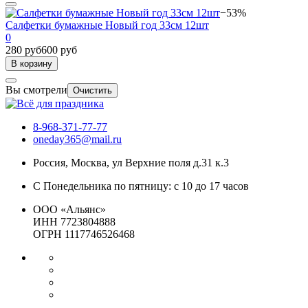
−53%
Салфетки бумажные Новый год 33см 12шт
0
280 руб
600 руб
В корзину
Вы смотрели
Очистить
8-968-371-77-77
oneday365@mail.ru
Россия
,
Москва
,
ул Верхние поля д.31 к.3
С Понедельника по пятницу: с 10 до 17 часов
ООО «Альянс»
ИНН 7723804888
ОГРН 1117746526468