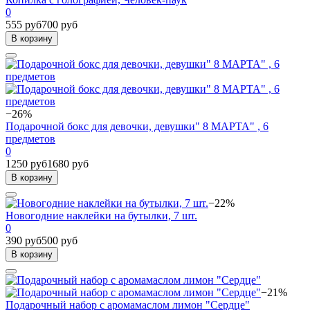
0
555 руб
700 руб
В корзину
−26%
Подарочной бокс для девочки, девушки" 8 МАРТА" , 6
предметов
0
1250 руб
1680 руб
В корзину
−22%
Новогодние наклейки на бутылки, 7 шт.
0
390 руб
500 руб
В корзину
−21%
Подарочный набор с аромамаслом лимон "Сердце"