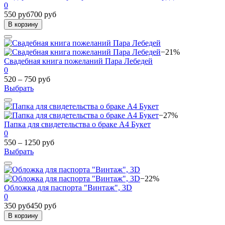
0
550 руб
700 руб
В корзину
−21%
Свадебная книга пожеланий Пара Лебедей
0
520 – 750 руб
Выбрать
−27%
Папка для свидетельства о браке А4 Букет
0
550 – 1250 руб
Выбрать
−22%
Обложка для паспорта "Винтаж", 3D
0
350 руб
450 руб
В корзину