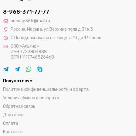
8-968-371-77-77
oneday365@mail.ru
Россия
,
Москва
,
ул Верхние поля д.31 к.3
С Понедельника по пятницу: с 10 до 17 часов
ООО «Альянс»
ИНН 7723804888
ОГРН 1117746526468
Покупателям
Политика конфиденциальности и оферта
Условия обмена и возврата
Обратная связь
Доставка
Оплата
Контакты