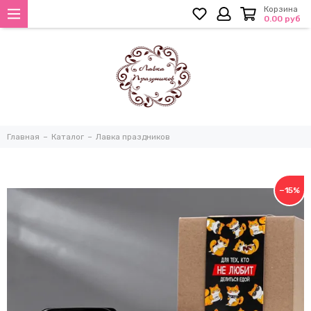
Корзина
0.00 руб
Главная
Каталог
Лавка праздников
−15%