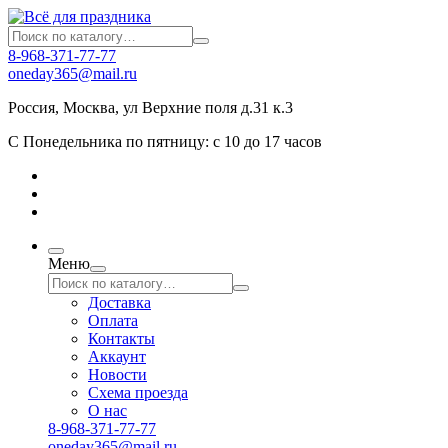
8-968-371-77-77
oneday365@mail.ru
Россия
,
Москва
,
ул Верхние поля д.31 к.3
С Понедельника по пятницу: с 10 до 17 часов
Меню
Доставка
Оплата
Контакты
Аккаунт
Новости
Схема проезда
О нас
8-968-371-77-77
oneday365@mail.ru