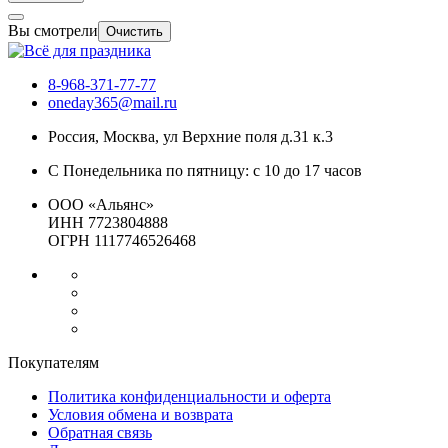
Вы смотрели
Очистить
8-968-371-77-77
oneday365@mail.ru
Россия
,
Москва
,
ул Верхние поля д.31 к.3
С Понедельника по пятницу: с 10 до 17 часов
ООО «Альянс»
ИНН 7723804888
ОГРН 1117746526468
Покупателям
Политика конфиденциальности и оферта
Условия обмена и возврата
Обратная связь