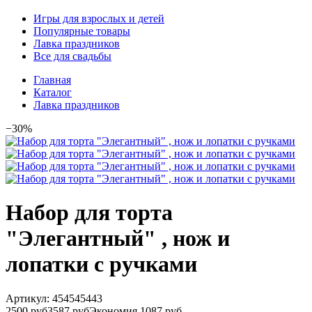
Игры для взрослых и детей
Популярные товары
Лавка праздников
Все для свадьбы
Главная
Каталог
Лавка праздников
−30%
Набор для торта
"Элегантный" , нож и
лопатки с ручками
Артикул:
454545443
2500 руб
3587 руб
Экономия 1087 руб