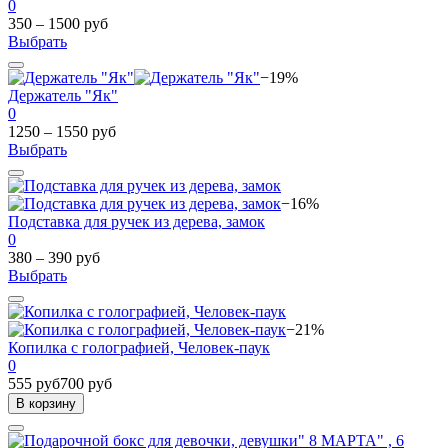
0
350 – 1500 руб
Выбрать
−19%
Держатель "Як"
0
1250 – 1550 руб
Выбрать
−16%
Подставка для ручек из дерева, замок
0
380 – 390 руб
Выбрать
−21%
Копилка с голографией, Человек-паук
0
555 руб
700 руб
В корзину