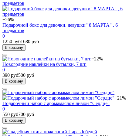
−26%
Подарочной бокс для девочки, девушки" 8 МАРТА" , 6
предметов
0
1250 руб
1680 руб
В корзину
−22%
Новогодние наклейки на бутылки, 7 шт.
0
390 руб
500 руб
В корзину
−21%
Подарочный набор с аромамаслом лимон "Сердце"
0
550 руб
700 руб
В корзину