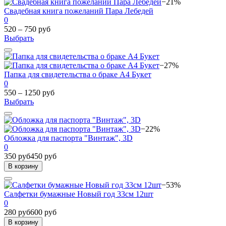
−21%
Свадебная книга пожеланий Пара Лебедей
0
520 – 750 руб
Выбрать
−27%
Папка для свидетельства о браке А4 Букет
0
550 – 1250 руб
Выбрать
−22%
Обложка для паспорта "Винтаж", 3D
0
350 руб
450 руб
В корзину
−53%
Салфетки бумажные Новый год 33см 12шт
0
280 руб
600 руб
В корзину