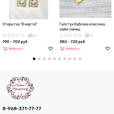
Открытка "8 марта!"
Галстук бабочка классика,
лайм глянец
0
0
190 – 700 руб
380 – 720 руб
Выбрать
Выбрать
8-968-371-77-77