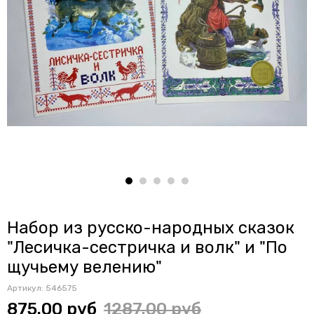
Набор из русско-народных сказок
"Лесичка-сестричка и волк" и "По
щучьему велению"
Артикул:
546575
875.00 руб
1287.00 руб