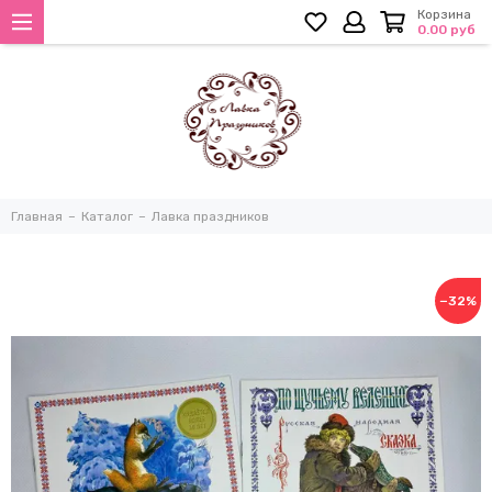
Корзина
0.00 руб
Главная
Каталог
Лавка праздников
−32%