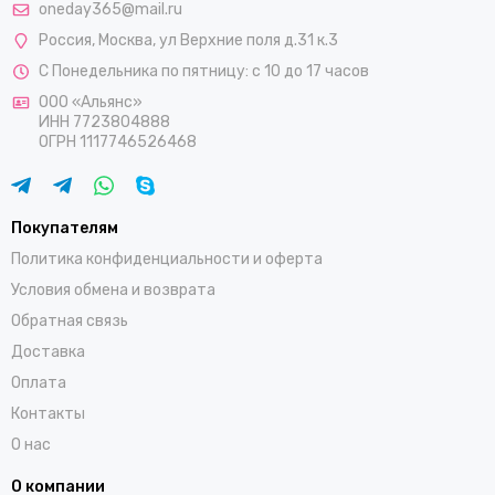
oneday365@mail.ru
Россия
,
Москва
,
ул Верхние поля д.31 к.3
С Понедельника по пятницу: с 10 до 17 часов
ООО «Альянс»
ИНН 7723804888
ОГРН 1117746526468
Покупателям
Политика конфиденциальности и оферта
Условия обмена и возврата
Обратная связь
Доставка
Оплата
Контакты
О нас
О компании