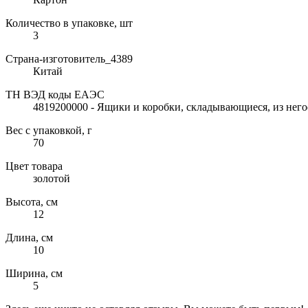
Количество в упаковке, шт
3
Страна-изготовитель_4389
Китай
ТН ВЭД коды ЕАЭС
4819200000 - Ящики и коробки, складывающиеся, из нег
Вес с упаковкой, г
70
Цвет товара
золотой
Высота, см
12
Длина, см
10
Ширина, см
5