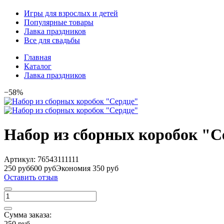
Игры для взрослых и детей
Популярные товары
Лавка праздников
Все для свадьбы
Главная
Каталог
Лавка праздников
−58%
Набор из сборных коробок "С
Артикул:
76543111111
250 руб
600 руб
Экономия 350 руб
Оставить отзыв
Сумма заказа:
250 руб