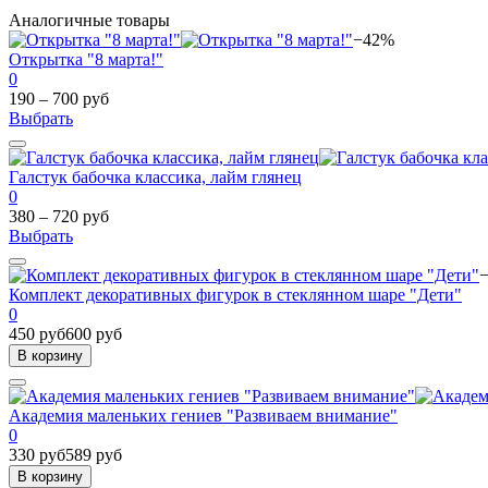
Аналогичные товары
−42%
Открытка "8 марта!"
0
190 – 700 руб
Выбрать
Галстук бабочка классика, лайм глянец
0
380 – 720 руб
Выбрать
Комплект декоративных фигурок в стеклянном шаре "Дети"
0
450 руб
600 руб
В корзину
Академия маленьких гениев "Развиваем внимание"
0
330 руб
589 руб
В корзину