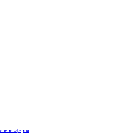
ичной оферты
.