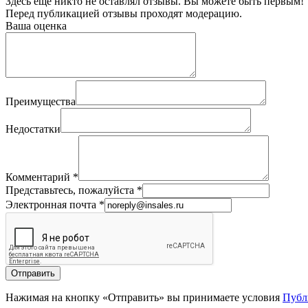
Здесь еще никто не оставлял отзывы. Вы можете быть первым!
Перед публикацией отзывы проходят модерацию.
Ваша оценка
Преимущества
Недостатки
Комментарий
*
Представьтесь, пожалуйста
*
Электронная почта
*
Отправить
Нажимая на кнопку «Отправить» вы принимаете условия
Публ