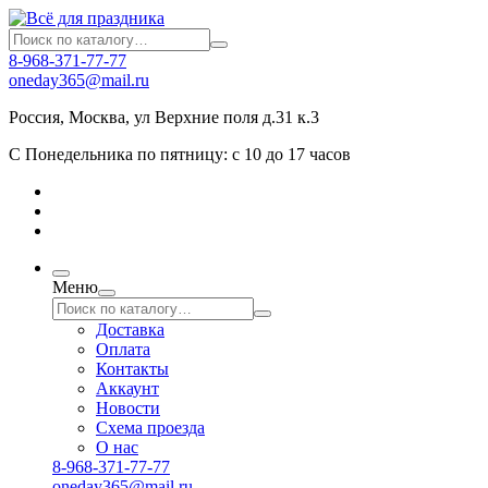
8-968-371-77-77
oneday365@mail.ru
Россия
,
Москва
,
ул Верхние поля д.31 к.3
С Понедельника по пятницу: с 10 до 17 часов
Меню
Доставка
Оплата
Контакты
Аккаунт
Новости
Схема проезда
О нас
8-968-371-77-77
oneday365@mail.ru