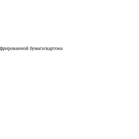
офрированной бумаги/картона