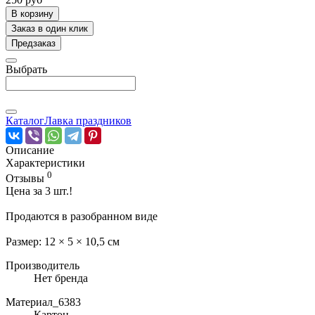
В корзину
Заказ в один клик
Предзаказ
Выбрать
Каталог
Лавка праздников
Описание
Характеристики
0
Отзывы
Цена за 3 шт.!
Продаются в разобранном виде
Размер: 12 × 5 × 10,5 см
Производитель
Нет бренда
Материал_6383
Картон