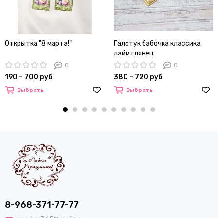
Открытка "8 марта!"
Галстук бабочка классика,
лайм глянец
0
0
190 – 700 руб
380 – 720 руб
Выбрать
Выбрать
8-968-371-77-77