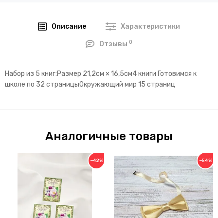
Описание
Характеристики
0
Отзывы
Набор из 5 книг:Размер 21,2см × 16,5см4 книги Готовимся к
школе по 32 страницыОкружающий мир 15 страниц
Аналогичные товары
−42%
−54%