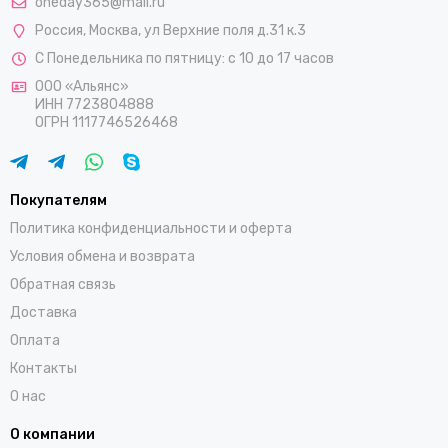
oneday365@mail.ru
Россия
,
Москва
,
ул Верхние поля д.31 к.3
С Понедельника по пятницу: с 10 до 17 часов
ООО «Альянс»
ИНН 7723804888
ОГРН 1117746526468
Покупателям
Политика конфиденциальности и оферта
Условия обмена и возврата
Обратная связь
Доставка
Оплата
Контакты
О нас
О компании