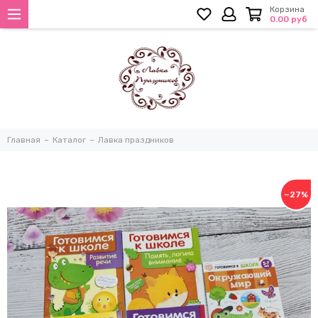
Корзина
0.00 руб
Главная
Каталог
Лавка праздников
−27%