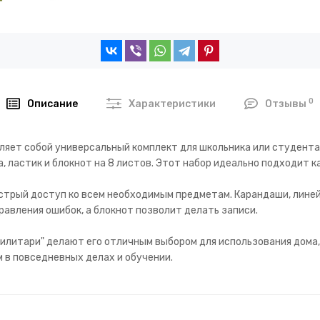
0
Описание
Характеристики
Отзывы
яет собой универсальный комплект для школьника или студента.
 ластик и блокнот на 8 листов. Этот набор идеально подходит ка
стрый доступ ко всем необходимым предметам. Карандаши, линей
равления ошибок, а блокнот позволит делать записи.
илитари" делают его отличным выбором для использования дома, 
в повседневных делах и обучении.