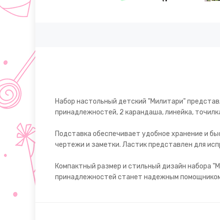
Набор настольный детский "Милитари" представл
принадлежностей, 2 карандаша, линейка, точилка,
Подставка обеспечивает удобное хранение и бы
чертежи и заметки. Ластик представлен для исп
Компактный размер и стильный дизайн набора "М
принадлежностей станет надежным помощником 