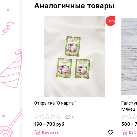
Аналогичные товары
−42%
Открытка "8 марта!"
Галстук
глянец
0
190 – 700 руб
380 – 
Выбрать
Выб