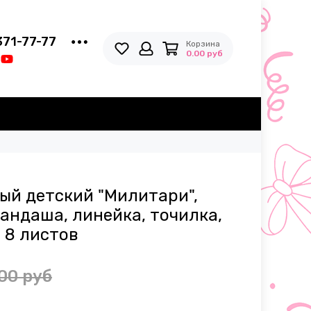
371-77-77
Корзина
0.00 руб
ый детский "Милитари",
андаша, линейка, точилка,
 8 листов
00 руб