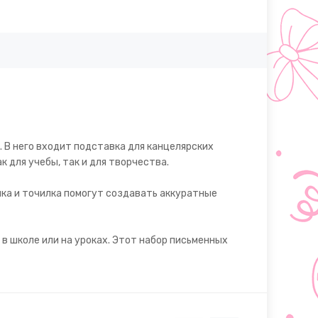
 В него входит подставка для канцелярских
к для учебы, так и для творчества.
ка и точилка помогут создавать аккуратные
в школе или на уроках. Этот набор письменных