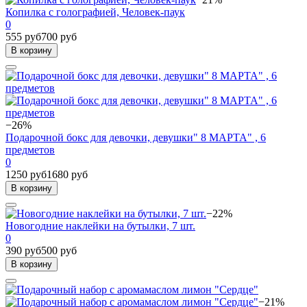
Копилка с голографией, Человек-паук
0
555 руб
700 руб
В корзину
−26%
Подарочной бокс для девочки, девушки" 8 МАРТА" , 6
предметов
0
1250 руб
1680 руб
В корзину
−22%
Новогодние наклейки на бутылки, 7 шт.
0
390 руб
500 руб
В корзину
−21%