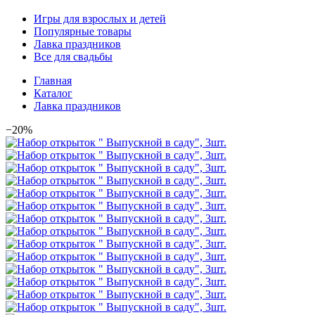
Игры для взрослых и детей
Популярные товары
Лавка праздников
Все для свадьбы
Главная
Каталог
Лавка праздников
−20%