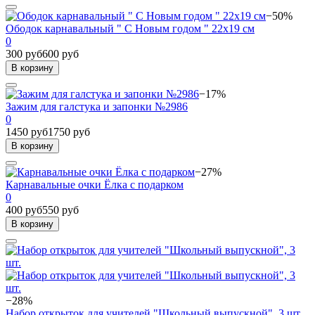
−50%
Ободок карнавальный " С Новым годом " 22х19 см
0
300 руб
600 руб
В корзину
−17%
Зажим для галстука и запонки №2986
0
1450 руб
1750 руб
В корзину
−27%
Карнавальные очки Ёлка с подарком
0
400 руб
550 руб
В корзину
−28%
Набор открыток для учителей "Школьный выпускной", 3 шт.