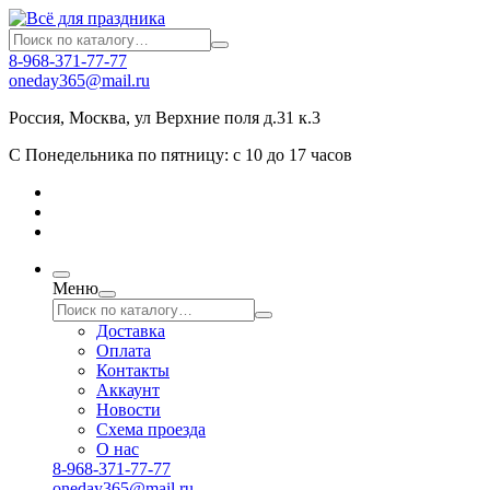
8-968-371-77-77
oneday365@mail.ru
Россия
,
Москва
,
ул Верхние поля д.31 к.3
С Понедельника по пятницу: с 10 до 17 часов
Меню
Доставка
Оплата
Контакты
Аккаунт
Новости
Схема проезда
О нас
8-968-371-77-77
oneday365@mail.ru