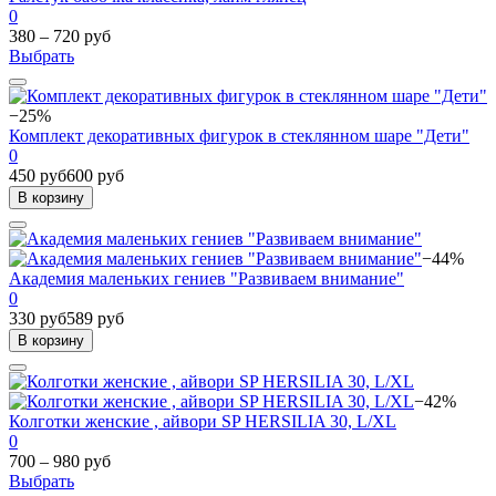
0
380 – 720 руб
Выбрать
−25%
Комплект декоративных фигурок в стеклянном шаре "Дети"
0
450 руб
600 руб
В корзину
−44%
Академия маленьких гениев "Развиваем внимание"
0
330 руб
589 руб
В корзину
−42%
Колготки женские , айвори SP HERSILIA 30, L/XL
0
700 – 980 руб
Выбрать