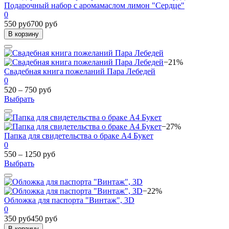
Подарочный набор с аромамаслом лимон "Сердце"
0
550 руб
700 руб
В корзину
−21%
Свадебная книга пожеланий Пара Лебедей
0
520 – 750 руб
Выбрать
−27%
Папка для свидетельства о браке А4 Букет
0
550 – 1250 руб
Выбрать
−22%
Обложка для паспорта "Винтаж", 3D
0
350 руб
450 руб
В корзину