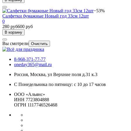
−53%
Салфетки бумажные Новый год 33см 12шт
0
280 руб
600 руб
В корзину
Вы смотрели
Очистить
8-968-371-77-77
oneday365@mail.ru
Россия
,
Москва
,
ул Верхние поля д.31 к.3
С Понедельника по пятницу: с 10 до 17 часов
ООО «Альянс»
ИНН 7723804888
ОГРН 1117746526468